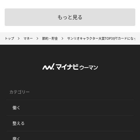
もっと見る
トップ
マネー
節約・貯金
サンリオキャラクター大賞TOP3がTカードになっ
カテゴリー
働く
整える
磨く