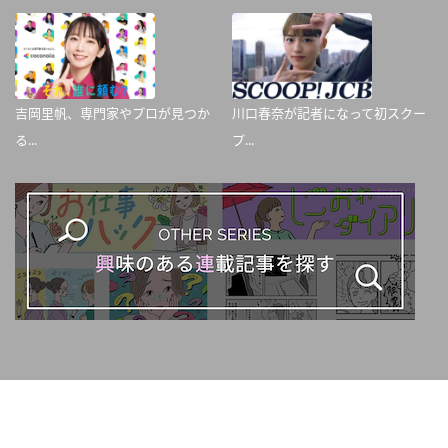
吉岡里帆、専門家やプロが見つか
川口春奈が記者になって初スクー
る...
プ...