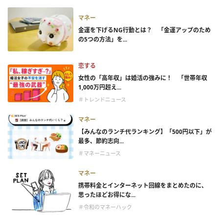
マネー
金運を下げるNG行動とは？ 「金運アップのため
の5つの方法」を...
恋する
女性の「高年収」は婚活の強みに！ 「世帯年収
1,000万円超え...
＃トレンドニュース
マネー
【みんなのランチ代ランキング】「500円以下」が
最多、節約志向...
＃マネーニュース
マネー
携帯料金とインターネット回線をまとめたのに、
思ったほどお得にな...
＃令和のマネーハック