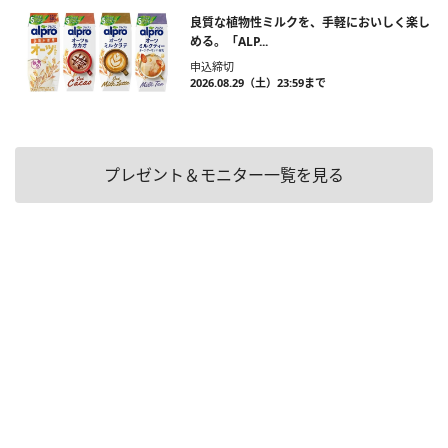
良質な植物性ミルクを、手軽においしく楽し
める。「ALP...
申込締切
2026.08.29（土）23:59まで
プレゼント＆モニター一覧を見る