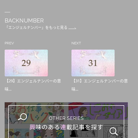
BACKNUMBER
「エンジェルナンバー」をもっと見る
PREV
NEXT
【29】エンジェルナンバーの意
【31】エンジェルナンバーの意
味...
味...