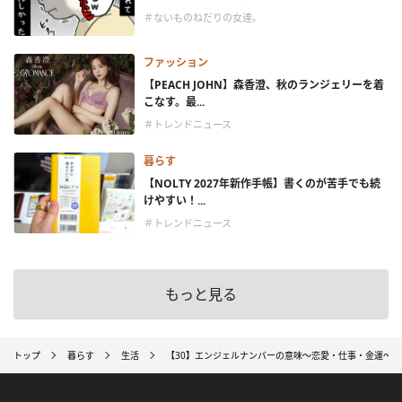
＃ないものねだりの女達。
ファッション
【PEACH JOHN】森香澄、秋のランジェリーを着
こなす。最...
＃トレンドニュース
暮らす
【NOLTY 2027年新作手帳】書くのが苦手でも続
けやすい！...
＃トレンドニュース
もっと見る
トップ
暮らす
生活
【30】エンジェルナンバーの意味～恋愛・仕事・金運～