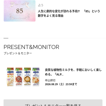
占う
人生に劇的な変化が訪れる予兆!? 「85」という
数字をよく見る理由
PRESENT&MONITOR
プレゼント＆モニター
良質な植物性ミルクを、手軽においしく楽し
める。「ALP...
申込締切
2026.08.29（土）23:59まで