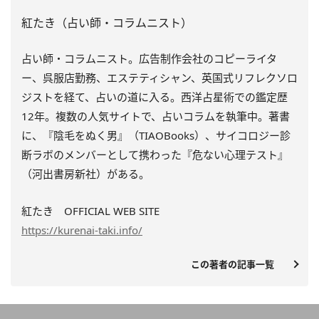
紅たき（占い師・コラムニスト）
占い師・コラムニスト。広告制作会社のコピーライタ
ー、呉服店勤務、エステティシャン、英国式リフレクソロ
ジストを経て、占いの道に入る。西洋占星術での鑑定歴
12年。複数の人気サイトで、占いコラムを執筆中。著書
に、『陰毛をぬく男』（TIAOBooks）、
サイコロジー診
断ラボのメンバーとして携わった『
危ない心理テスト』
（河出書房新社）がある。
紅たき OFFICIAL WEB SITE
https://kurenai-taki.info/
この著者の記事一覧