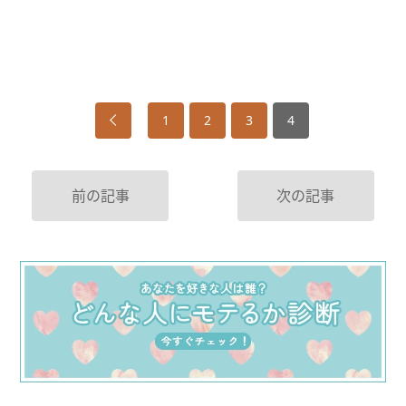
1
2
3
4
前の記事
次の記事