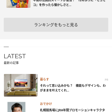
平成の伝説的スイーツが復活！ 12年ぶりに『モコモ
コ』を作ったら懐かしさと...
ランキングをもっと見る
LATEST
最新の記事
暮らす
PR
それって思い込みかも？ 機能もデザインも、わ
がままを叶えてくれ...
おでかけ
札幌競馬場にJRA年間プロモーションキャラクタ