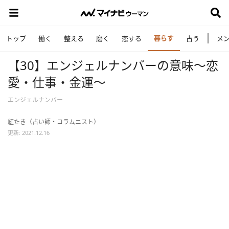
暮らす
トップ
働く
整える
磨く
恋する
占う
メ
【30】エンジェルナンバーの意味～恋
愛・仕事・金運～
エンジェルナンバー
紅たき（占い師・コラムニスト）
更新: 2021.12.16