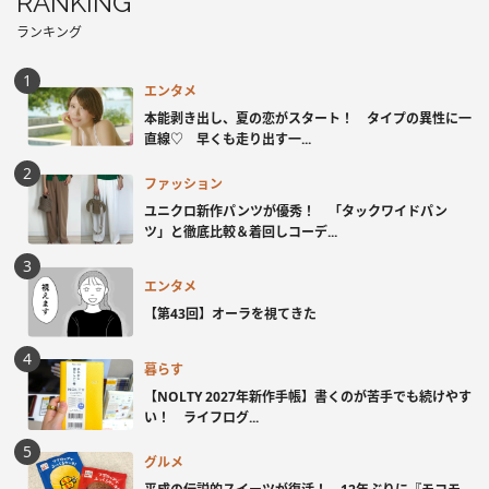
RANKING
ランキング
エンタメ
本能剥き出し、夏の恋がスタート！ タイプの異性に一
直線♡ 早くも走り出す一...
ファッション
ユニクロ新作パンツが優秀！ 「タックワイドパン
ツ」と徹底比較＆着回しコーデ...
エンタメ
【第43回】オーラを視てきた
暮らす
【NOLTY 2027年新作手帳】書くのが苦手でも続けやす
い！ ライフログ...
グルメ