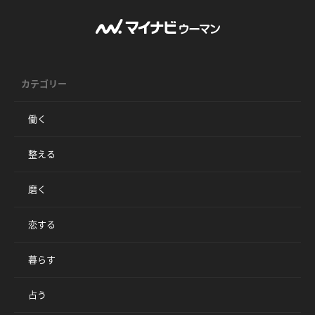
カテゴリー
働く
整える
磨く
恋する
暮らす
占う