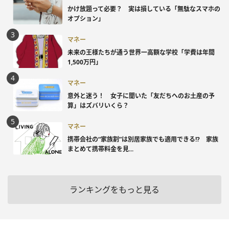
かけ放題って必要？ 実は損している「無駄なスマホの
オプション」
マネー
未来の王様たちが通う世界一高額な学校「学費は年間
1,500万円」
マネー
意外と迷う！ 女子に聞いた「友だちへのお土産の予
算」はズバリいくら？
マネー
携帯会社の“家族割”は別居家族でも適用できる!? 家族
まとめて携帯料金を見...
ランキングをもっと見る