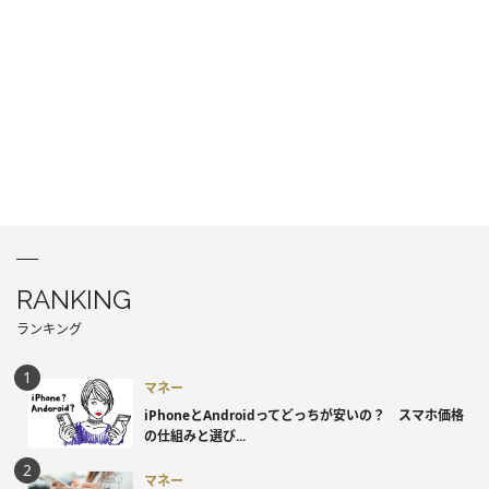
RANKING
ランキング
マネー
iPhoneとAndroidってどっちが安いの？ スマホ価格
の仕組みと選び...
マネー