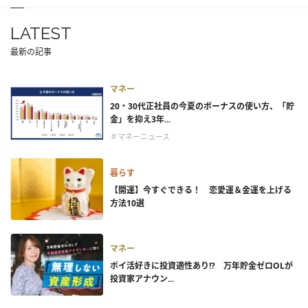
LATEST
最新の記事
マネー
20・30代正社員の今夏のボーナスの使い方、「貯
金」を抑え3年...
＃マネーニュース
暮らす
【開運】今すぐできる！ 恋愛運＆金運を上げる
方法10選
マネー
ポイ活好きに投資適性あり!? 万年貯金ゼロOLが
投資家アナウン...