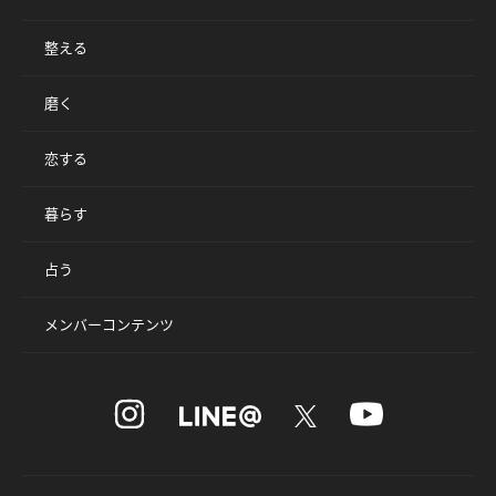
整える
磨く
恋する
暮らす
占う
メンバーコンテンツ