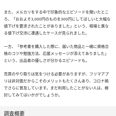
また、メルカリをする中で印象的なエピソードを聞いたとこ
ろ、「おおよそ3,000円のものを300円にしてほしいと大幅な
値下げを要求されたことがありました」という、相場と異な
る値下げ交渉に遭遇したケースが見られました。
一方、「参考書を購入した際に、届いた商品と一緒に資格合
格のコツや勉強方法、応援メッセージが添えてありました」
という、出品者の優しさが分かるエピソードも。
売買のやり取りは気をつける必要がありますが、フリマアプ
リは非対面だからこそのメリットもたくさんあり、コロナ禍
でさらに普及しています。まだ利用したことがない人は、検
討してみてはいかがでしょうか。
調査概要