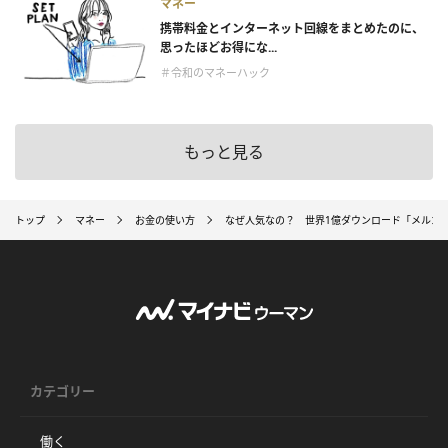
マネー
携帯料金とインターネット回線をまとめたのに、
思ったほどお得にな...
＃令和のマネーハック
もっと見る
トップ
マネー
お金の使い方
なぜ人気なの？ 世界1億ダウンロード「メルカ
カテゴリー
働く