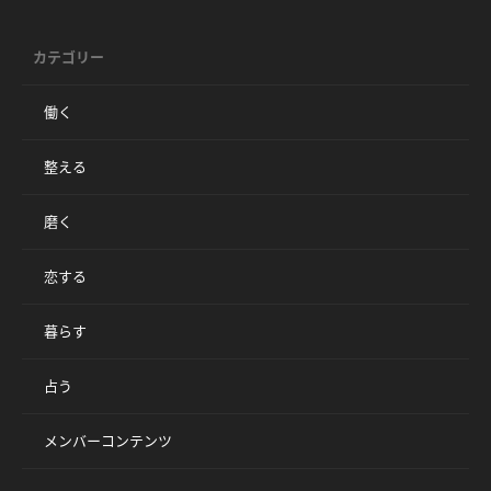
カテゴリー
働く
整える
磨く
恋する
暮らす
占う
メンバーコンテンツ