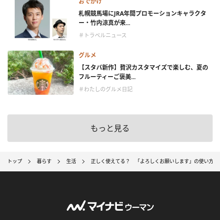
おでかけ
札幌競馬場にJRA年間プロモーションキャラクタ
ー・竹内涼真が来...
＃トラベルニュース
グルメ
【スタバ新作】贅沢カスタマイズで楽しむ、夏の
フルーティーご褒美...
＃わたしのグルメ日記
もっと見る
トップ
暮らす
生活
正しく使えてる？ 「よろしくお願いします」の使い方を