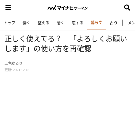
暮らす
トップ
働く
整える
磨く
恋する
占う
メ
正しく使えてる？ 「よろしくお願い
します」の使い方を再確認
上色ゆるり
更新: 2021.12.16