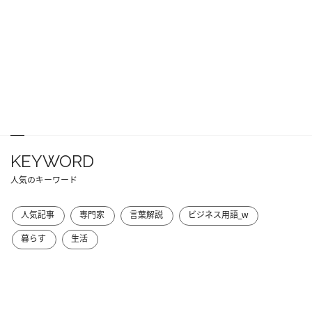
KEYWORD
人気のキーワード
人気記事
専門家
言葉解説
ビジネス用語_w
暮らす
生活