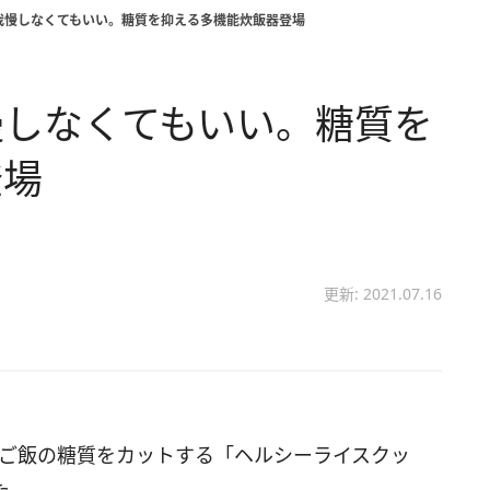
我慢しなくてもいい。糖質を抑える多機能炊飯器登場
慢しなくてもいい。糖質を
登場
更新: 2021.07.16
飯時にご飯の糖質をカットする「ヘルシーライスクッ