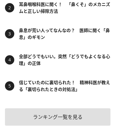
耳鼻咽喉科医に聞く！ 「鼻くそ」のメカニズ
ムと正しい掃除方法
鼻息が荒い人ってなんなの？ 医師に聞く「鼻
息」のギモン
全部どうでもいい。突然「どうでもよくなる心
理」の正体
信じていたのに裏切られた！ 精神科医が教え
る「裏切られたときの対処法」
ランキング一覧を見る