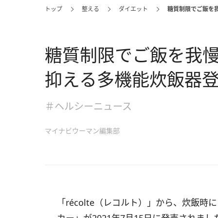
トップ
整える
ダイエット
糖質制限でご飯を
糖質制限でご飯を我
抑える多機能炊飯器
＃ヘルシーニュース
マイナビウーマン編集部
「récolte（レコルト）」から、炊