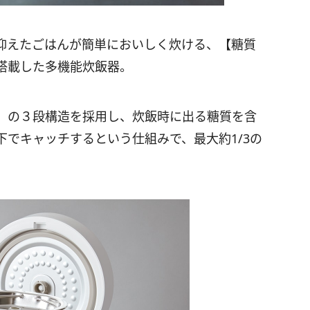
抑えたごはんが簡単においしく炊ける、【糖質
搭載した多機能炊飯器。
」の３段構造を採用し、炊飯時に出る糖質を含
でキャッチするという仕組みで、最大約1/3の