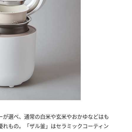
ーが選べ、通常の白米や玄米やおかゆなどはも
優れもの。「ザル釜」はセラミックコーティン