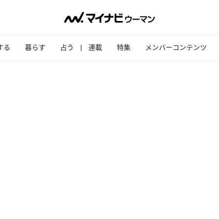
する
暮らす
占う
連載
特集
メンバーコンテンツ