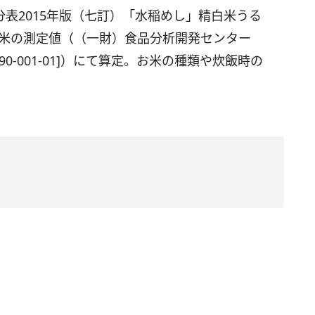
表2015年版（七訂）「水稲めし」精白米うる
白米の測定値（（一財）食品分析開発センター
590-001-01]）にて算定。お米の種類や炊飯時の
。