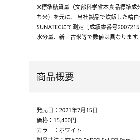
※標準糖質量（文部科学省本食品標準成分
ち米）を元に、 当社製品で炊飯した精
SUNATECにて測定［成績書番号200721
水分量、新／古米等で数値は異なります
商品概要
発売日：2021年7月15日
価格：15,400円
カラー：ホワイト
製品寸法：約W22.0×D23.5×H23.0cm