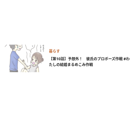
暮らす
【第10話】予想外！ 彼氏のプロポーズ作戦 #わ
たしの結婚まるめこみ作戦