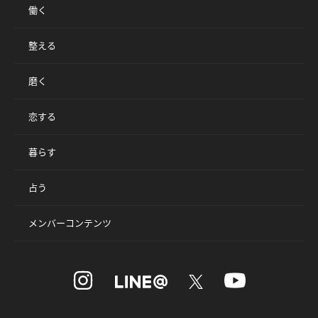
働く
整える
磨く
恋する
暮らす
占う
メンバーコンテンツ