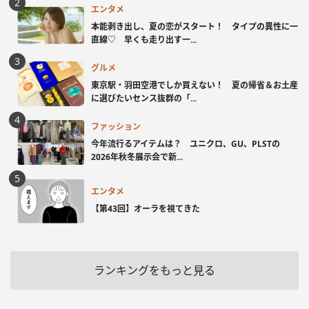
エンタメ
本能剥き出し、夏の恋がスタート！ タイプの異性に一
直線♡ 早くも走り出す一...
グルメ
東京駅・羽田空港でしか買えない！ 夏の帰省＆お土産
に選びたいセンス抜群の「...
ファッション
今年流行るアイテムは？ ユニクロ、GU、PLSTの
2026年秋冬展示会で新...
エンタメ
【第43回】オーラを視てきた
ランキングをもっと見る