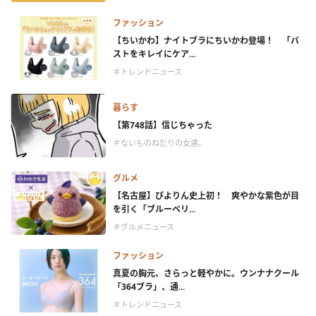
ファッション
【ちいかわ】ナイトブラにちいかわ登場！ 「バ
ストをキレイにケア...
＃トレンドニュース
暮らす
【第748話】信じちゃった
＃ないものねだりの女達。
グルメ
【名古屋】ぴよりん史上初！ 爽やかな紫色が目
を引く「ブルーベリ...
＃グルメニュース
ファッション
真夏の胸元、さらっと軽やかに。ウンナナクール
「364ブラ」、通...
＃トレンドニュース