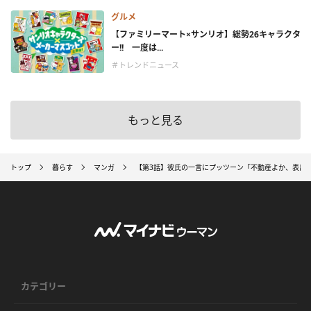
グルメ
【ファミリーマート×サンリオ】総勢26キャラクタ
ー!! 一度は...
＃トレンドニュース
もっと見る
トップ
暮らす
マンガ
【第3話】彼氏の一言にプッツーン「不動産よか、表出
カテゴリー