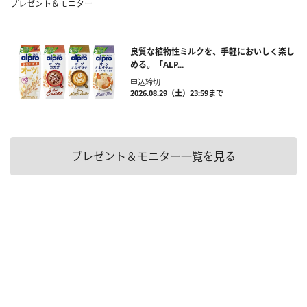
プレゼント＆モニター
良質な植物性ミルクを、手軽においしく楽し
める。「ALP...
申込締切
2026.08.29（土）23:59まで
プレゼント＆モニター一覧を見る