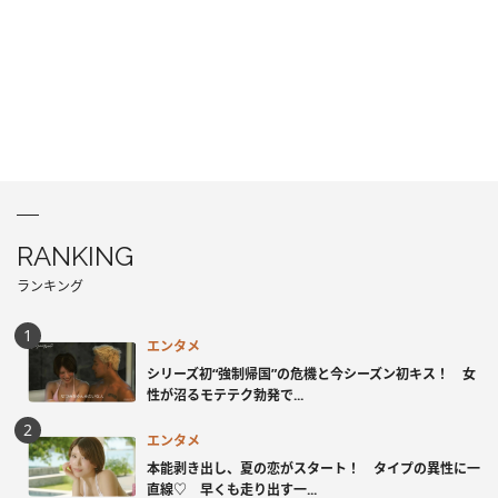
RANKING
ランキング
エンタメ
シリーズ初“強制帰国”の危機と今シーズン初キス！ 女
性が沼るモテテク勃発で...
エンタメ
本能剥き出し、夏の恋がスタート！ タイプの異性に一
直線♡ 早くも走り出す一...