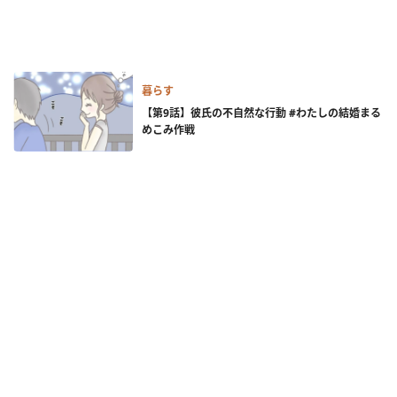
暮らす
【第9話】彼氏の不自然な行動 #わたしの結婚まる
めこみ作戦