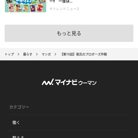
ー!! 一度は...
＃トレンドニュース
もっと見る
トップ
暮らす
マンガ
【第10話】彼氏のプロポーズ作戦
カテゴリー
働く
整える