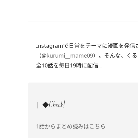
Instagramで日常をテーマに漫画を発
（@
kurumi__mame09
）。そんな、くる
全10話を毎日19時に配信！
◆Check!
1話からまとめ読みはこちら