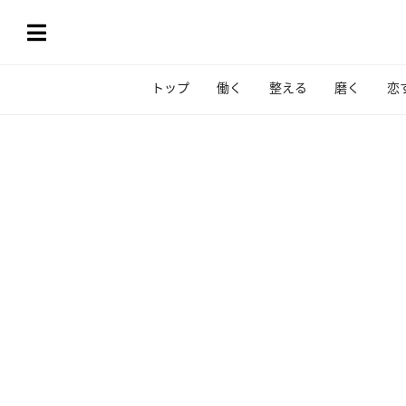
トップ
働く
整える
磨く
恋