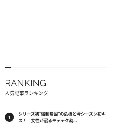
RANKING
人気記事ランキング
シリーズ初“強制帰国”の危機と今シーズン初キ
ス！ 女性が沼るモテテク勃...