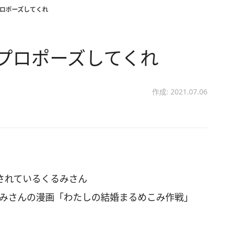
プロポーズしてくれ
プロポーズしてくれ
作成: 2021.07.06
信されているくるみさん
、くるみさんの漫画「わたしの結婚まるめこみ作戦」