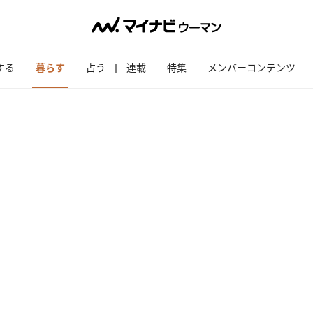
する
暮らす
占う
連載
特集
メンバーコンテンツ