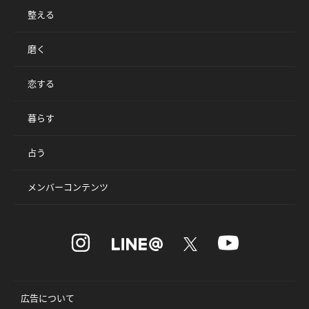
整える
磨く
恋する
暮らす
占う
メンバーコンテンツ
広告について