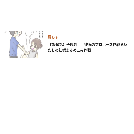
暮らす
【第10話】予想外！ 彼氏のプロポーズ作戦 #わ
たしの結婚まるめこみ作戦