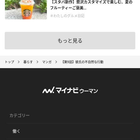
【スタバ新作】贅沢カスタマイズで楽しむ、夏の
フルーティーご褒美...
＃わたしのグルメ日記
もっと見る
トップ
暮らす
マンガ
【第9話】彼氏の不自然な行動
カテゴリー
働く