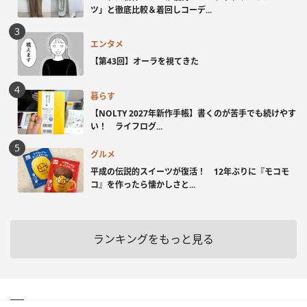
ツ」と徹底比較＆着回しコーデ...
エンタメ
【第43回】オーラを視てきた
暮らす
【NOLTY 2027年新作手帳】書くのが苦手でも続けやす
い！ ライフログ...
グルメ
平成の伝説的スイーツが復活！ 12年ぶりに『モコモ
コ』を作ったら懐かしさと...
ランキングをもっと見る