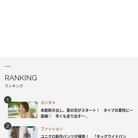
RANKING
ランキング
エンタメ
本能剥き出し、夏の恋がスタート！ タイプの異性に一
直線♡ 早くも走り出す一...
ファッション
ユニクロ新作パンツが優秀！ 「タックワイドパン