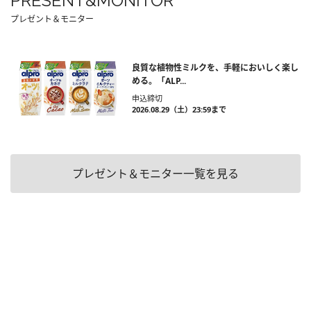
PRESENT&MONITOR
プレゼント＆モニター
良質な植物性ミルクを、手軽においしく楽し
める。「ALP...
申込締切
2026.08.29（土）23:59まで
プレゼント＆モニター一覧を見る