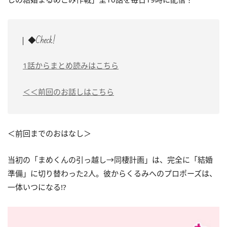
◆Check!
1話からまとめ読みはこちら
＜＜前回のお話しはこちら
＜前回までのおはなし＞
当初の「まめくんの引っ越し→同棲計画」は、完全に「結婚
準備」に切り替わった2人。彼からくるみへのプロポーズは、
一体いつになる!?