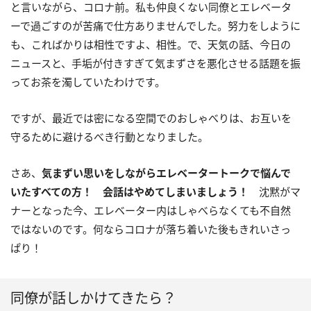
と言いながら、コロナ前。私も仲良くない同僚とエレベータ
ーで過ごすのが苦痛で仕方ありませんでした。努力をしように
も、こればかりは相性ですよ、相性。で、天気の話、今日の
ニュースと、手垢が付きすぎて気まずさを悪化させる話題を振
ってお茶を濁していたわけです。
ですが、最近では密になる空間でのおしゃべりは、お互いを
守るために避けるべき行動となりました。
さあ、
気まずい思いをしながらエレベータートークで悩んで
いたすべての方！ 会話はやめてしまいましょう！
沈黙がマ
ナーとなった今、エレベーター内はしゃべらなくても不自然
ではないのです。何ならコロナが落ち着いた後もきれいさっ
ぱり！
同僚が話しかけてきたら？