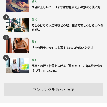
働く
本当に正しい？ 「まずはお礼まで」の意味と使い方
働く
でしゃばりな人の特徴と心理。職場ででしゃばる人への
対処法
働く
「自分勝手な女」に共通する6つの特徴と対処法
働く
仕事と旅行で世界を広げる「旅キャリ」。年4回海外旅
行に行くTrip.com...
ランキングをもっと見る