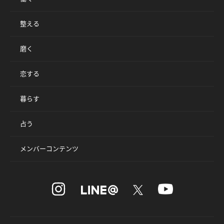
整える
磨く
恋する
暮らす
占う
メンバーコンテンツ