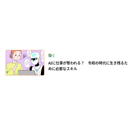
働く
AIに仕事が奪われる？ 令和の時代に生き残るた
めに必要なスキル