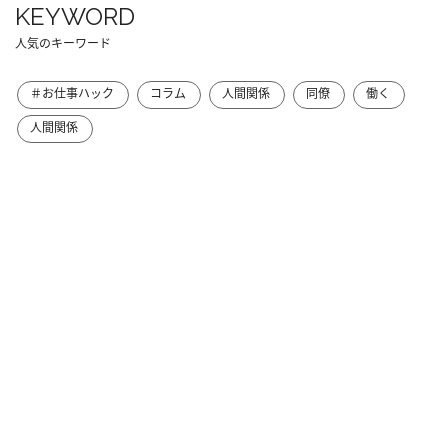
KEYWORD
人気のキーワード
＃お仕事ハック
コラム
人間関係
同僚
働く
人間関係