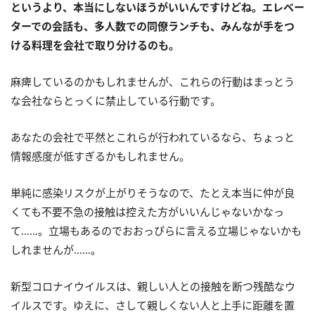
というより、本当にしないほうがいいんですけどね。エレベー
ターでの会話も、多人数での同僚ランチも、みんなが手をつ
ける料理を会社で取り分けるのも。
麻痺しているのかもしれませんが、これらの行動はまっとう
な会社ならとっくに禁止している行動です。
あなたの会社で平然とこれらが行われているなら、ちょっと
情報感度が低すぎるかもしれません。
単純に感染リスクが上がりそうなので、たとえ本当に仲が良
くても不要不急の接触は控えた方がいいんじゃないかなっ
て……。立場もあるのでおおっぴらに言える立場じゃないかも
しれませんが……。
新型コロナイウイルスは、親しい人との接触を断つ残酷なウ
イルスです。ゆえに、さして親しくない人と上手に距離を置