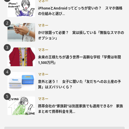
マネー
iPhoneとAndroidってどっちが安いの？ スマホ価格
の仕組みと選び...
マネー
かけ放題って必要？ 実は損している「無駄なスマホの
オプション」
マネー
未来の王様たちが通う世界一高額な学校「学費は年間
1,500万円」
マネー
意外と迷う！ 女子に聞いた「友だちへのお土産の予
算」はズバリいくら？
マネー
携帯会社の“家族割”は別居家族でも適用できる!? 家族
まとめて携帯料金を見...