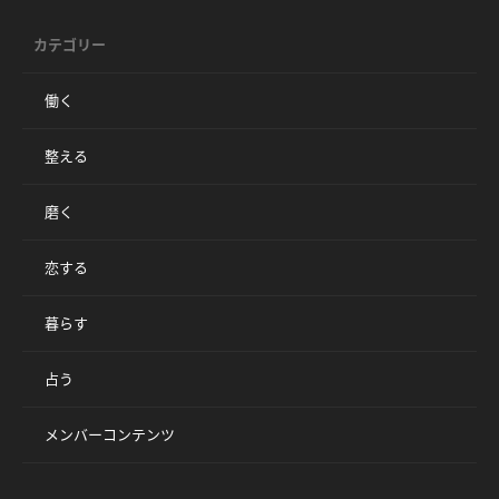
カテゴリー
働く
整える
磨く
恋する
暮らす
占う
メンバーコンテンツ