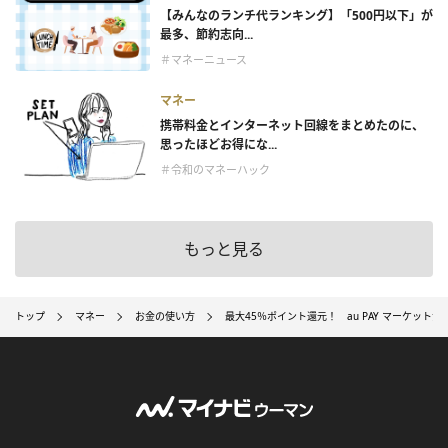
【みんなのランチ代ランキング】「500円以下」が
最多、節約志向...
＃マネーニュース
マネー
携帯料金とインターネット回線をまとめたのに、
思ったほどお得にな...
＃令和のマネーハック
もっと見る
トップ
マネー
お金の使い方
最大45％ポイント還元！ au PAY マーケットがBI