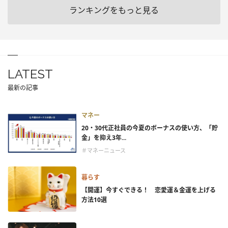
ランキングをもっと見る
LATEST
最新の記事
マネー
20・30代正社員の今夏のボーナスの使い方、「貯
金」を抑え3年...
＃マネーニュース
暮らす
【開運】今すぐできる！ 恋愛運＆金運を上げる
方法10選