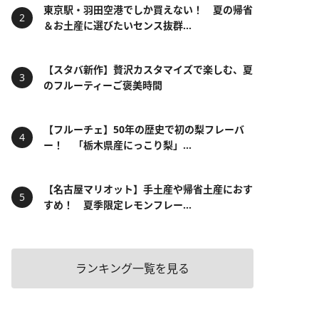
東京駅・羽田空港でしか買えない！ 夏の帰省
＆お土産に選びたいセンス抜群...
【スタバ新作】贅沢カスタマイズで楽しむ、夏
のフルーティーご褒美時間
【フルーチェ】50年の歴史で初の梨フレーバ
ー！ 「栃木県産にっこり梨」...
【名古屋マリオット】手土産や帰省土産におす
すめ！ 夏季限定レモンフレー...
ランキング一覧を見る