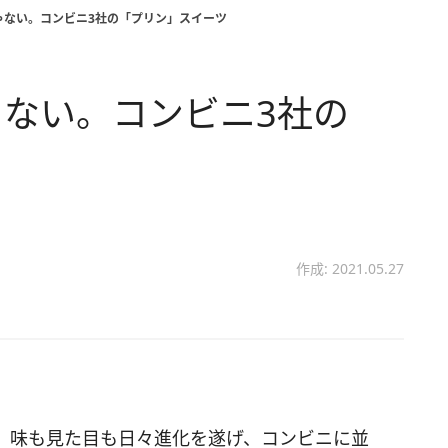
ゃない。コンビニ3社の「プリン」スイーツ
ない。コンビニ3社の
作成: 2021.05.27
。味も見た目も日々進化を遂げ、コンビニに並