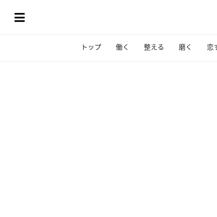
トップ
働く
整える
磨く
恋