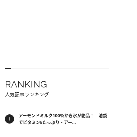
RANKING
人気記事ランキング
アーモンドミルク100％かき氷が絶品！ 池袋
でビタミンEたっぷり・アー...