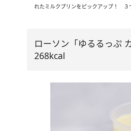
れたミルクプリンをピックアップ！ ３
ローソン「ゆるるっぷ カ
268kcal