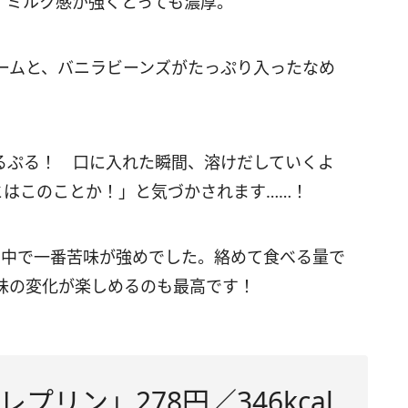
、ミルク感が強くとっても濃厚。
ームと、バニラビーンズがたっぷり入ったなめ
るぷる！ 口に入れた瞬間、溶けだしていくよ
とはこのことか！」と気づかされます……！
の中で一番苦味が強めでした。絡めて食べる量で
味の変化が楽しめるのも最高です！
リン」278円／346kcal