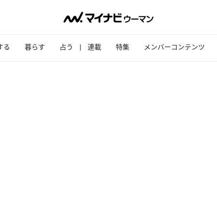
する
暮らす
占う
連載
特集
メンバーコンテンツ