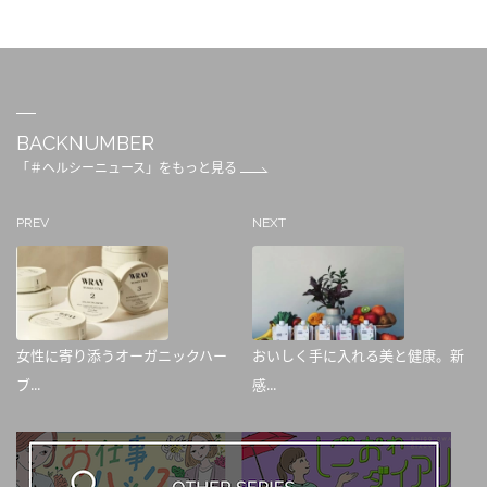
BACKNUMBER
「＃ヘルシーニュース」をもっと見る
PREV
NEXT
女性に寄り添うオーガニックハー
おいしく手に入れる美と健康。新
ブ...
感...