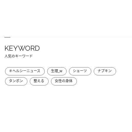
KEYWORD
人気のキーワード
＃ヘルシーニュース
生理_w
ショーツ
ナプキン
タンポン
整える
女性の身体