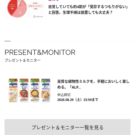
自覚していても約4割が「受診するつもりがない」
と回答。生理不順は放置しても大丈夫？
PRESENT&MONITOR
プレゼント＆モニター
良質な植物性ミルクを、手軽においしく楽し
める。「ALP...
申込締切
2026.08.29（土）23:59まで
プレゼント＆モニター一覧を見る