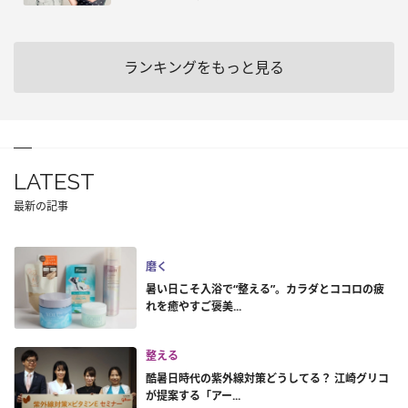
ランキングをもっと見る
LATEST
最新の記事
磨く
暑い日こそ入浴で“整える”。カラダとココロの疲
れを癒やすご褒美...
整える
酷暑日時代の紫外線対策どうしてる？ 江崎グリコ
が提案する「アー...