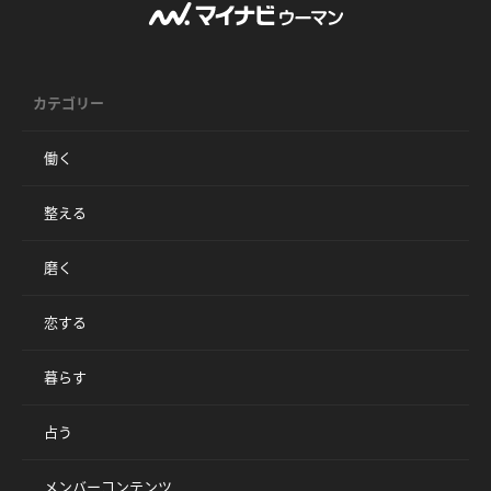
カテゴリー
働く
整える
磨く
恋する
暮らす
占う
メンバーコンテンツ