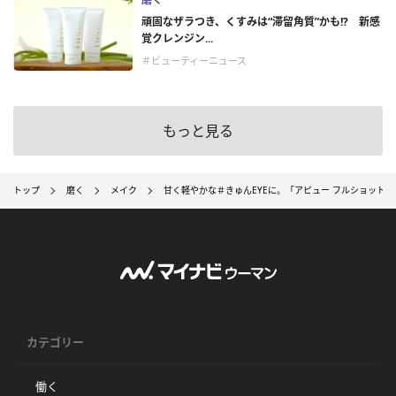
頑固なザラつき、くすみは“滞留角質”かも!? 新感
覚クレンジン...
＃ビューティーニュース
もっと見る
トップ
磨く
メイク
甘く軽やかな＃きゅんEYEに。「アピュー フルショット 
カテゴリー
働く