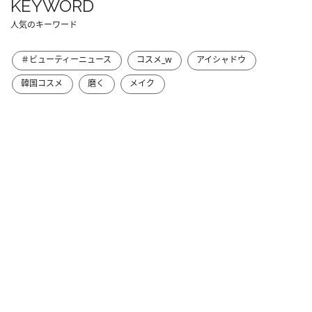
KEYWORD
人気のキーワード
＃ビューティーニュース
コスメ_w
アイシャドウ
韓国コスメ
磨く
メイク