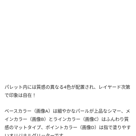
パレット内には質感の異なる4色が配置され、レイヤード次第
で印象は自在！
ベースカラー（画像A）は細やかなパールが上品なシマー、メ
インカラー（画像B）とラインカラー（画像C）はふんわり質
感のマットタイプ、ポイントカラー（画像D）は指で塗りやす
いオリジナルグリッターです。