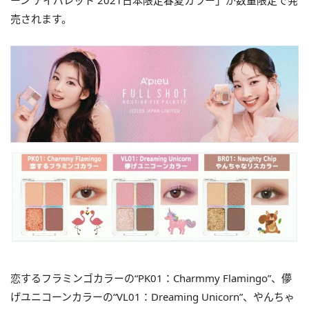
ーン アイパレット 2021日本限定春夏カラー」が数量限定で発
売されます。
恋するフラミンゴカラーの“PK01：Charmmy Flamingo”、儚
げユニコーンカラーの“VL01：Dreaming Unicorn”、やんちゃ