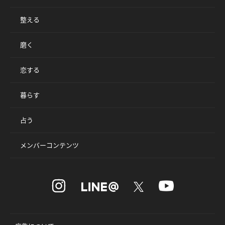
整える
磨く
恋する
暮らす
占う
メンバーコンテンツ