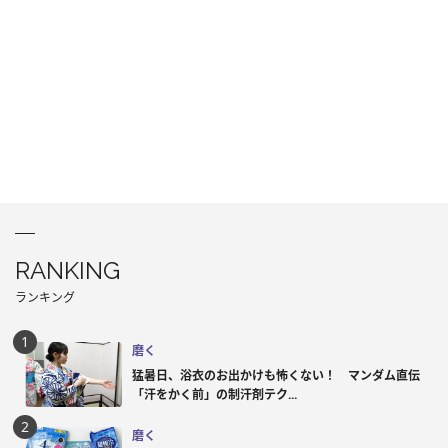
RANKING
ランキング
磨く
猛暑日、浴衣のお出かけも怖くない！ マンダム直伝
「汗をかく前」の制汗剤テク...
磨く