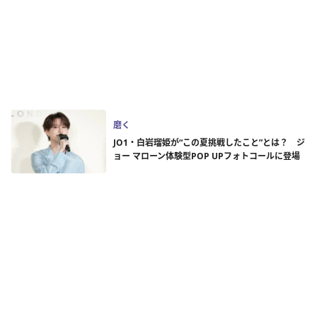
磨く
JO1・白岩瑠姫が“この夏挑戦したこと”とは？ ジ
ョー マローン体験型POP UPフォトコールに登場