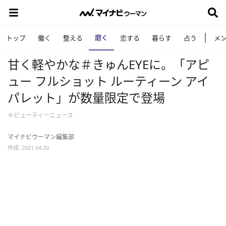
磨く
トップ
働く
整える
恋する
暮らす
占う
メ
甘く軽やかな＃きゅんEYEに。「アピ
ュー フルショット ルーティーン アイ
パレット」が数量限定で登場
＃ビューティーニュース
マイナビウーマン編集部
作成: 2021.04.20