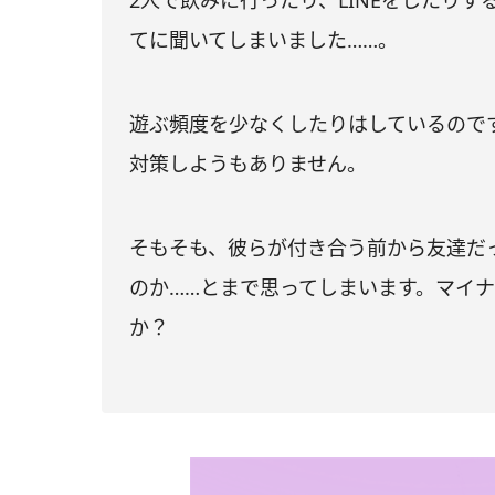
2人で飲みに行ったり、LINEをしたり
てに聞いてしまいました……。
遊ぶ頻度を少なくしたりはしているのです
対策しようもありません。
そもそも、彼らが付き合う前から友達だ
のか……とまで思ってしまいます。マイ
か？