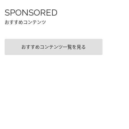
SPONSORED
おすすめコンテンツ
おすすめコンテンツ一覧を見る