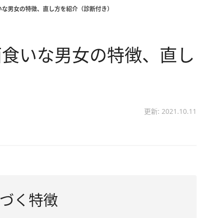
いな男女の特徴、直し方を紹介（診断付き）
面食いな男女の特徴、直し
）
更新: 2021.10.11
づく特徴