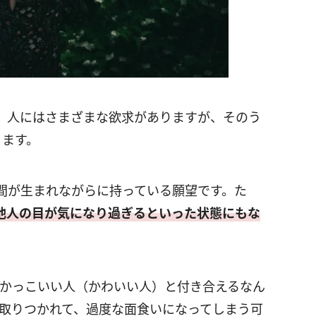
、人にはさまざまな欲求がありますが、そのう
ります。
間が生まれながらに持っている願望です。た
他人の目が気になり過ぎるといった状態にもな
なかっこいい人（かわいい人）と付き合えるなん
に取りつかれて、過度な面食いになってしまう可