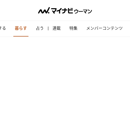
する
暮らす
占う
連載
特集
メンバーコンテンツ