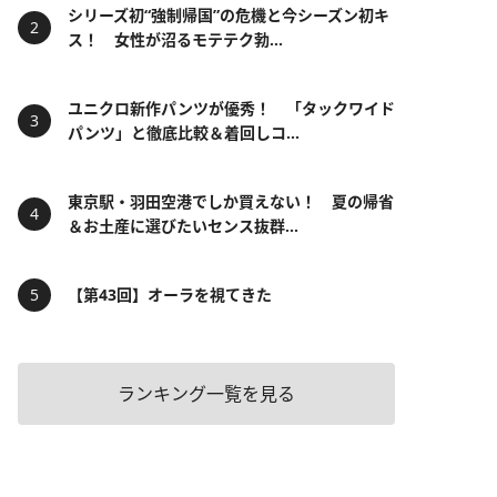
シリーズ初“強制帰国”の危機と今シーズン初キ
ス！ 女性が沼るモテテク勃...
ユニクロ新作パンツが優秀！ 「タックワイド
パンツ」と徹底比較＆着回しコ...
東京駅・羽田空港でしか買えない！ 夏の帰省
＆お土産に選びたいセンス抜群...
【第43回】オーラを視てきた
ランキング一覧を見る