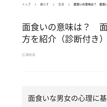
トップ
暮らす
生活
面食いの意味は？ 面食
面食いの意味は？ 
方を紹介（診断付き
広瀬絵美
面食いな男女の心理に基