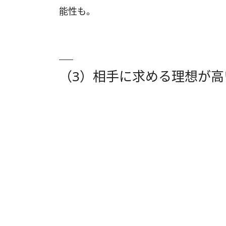
能性も。
（3）相手に求める理想が高