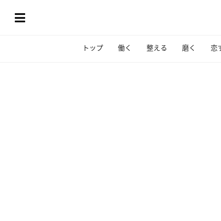
トップ
働く
整える
磨く
恋