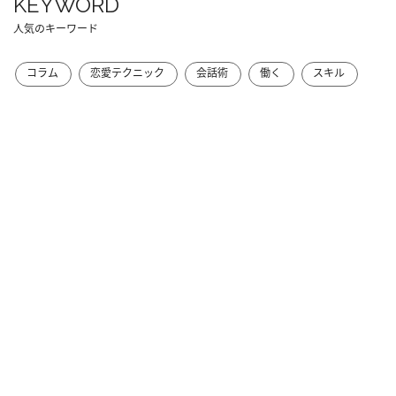
KEYWORD
人気のキーワード
コラム
恋愛テクニック
会話術
働く
スキル