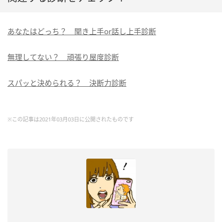
あなたはどっち？ 聞き上手or話し上手診断
無理してない？ 頑張り屋度診断
スパッと決められる？ 決断力診断
※この記事は2021年03月03日に公開されたものです