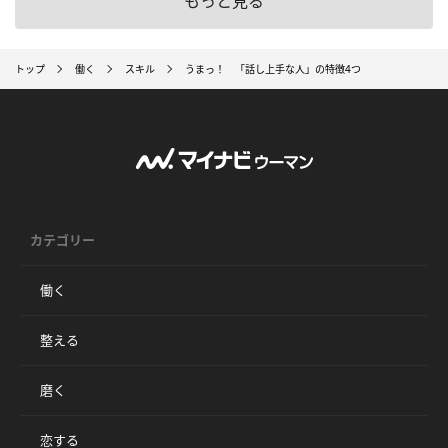
もっと見る
トップ
働く
スキル
うまっ！ 「話し上手な人」の特徴4つ
カテゴリー
働く
整える
磨く
恋する