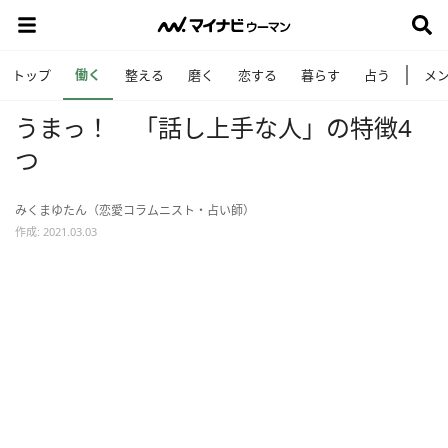
働く
トップ
整える
磨く
恋する
暮らす
占う
メ
うまっ！ 「話し上手な人」の特徴4
つ
みくまゆたん（恋愛コラムニスト・占い師）
作成: 2021.03.03