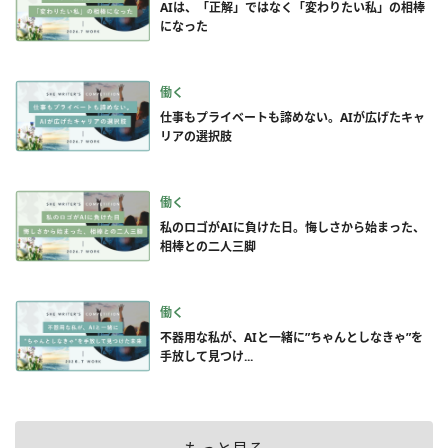
AIは、「正解」ではなく「変わりたい私」の相棒
になった
働く
仕事もプライベートも諦めない。AIが広げたキャ
リアの選択肢
働く
私のロゴがAIに負けた日。悔しさから始まった、
相棒との二人三脚
働く
不器用な私が、AIと一緒に”ちゃんとしなきゃ”を
手放して見つけ...