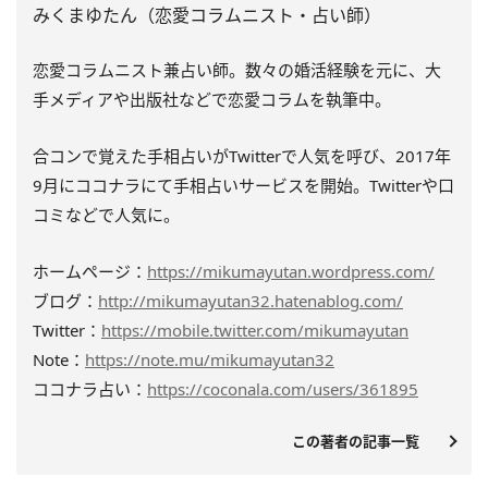
みくまゆたん（恋愛コラムニスト・占い師）
恋愛コラムニスト兼占い師。数々の婚活経験を元に、大
手メディアや出版社などで恋愛コラムを執筆中。
合コンで覚えた手相占いがTwitterで人気を呼び、2017年
9月にココナラにて手相占いサービスを開始。Twitterや口
コミなどで人気に。
ホームページ：
https://mikumayutan.wordpress.com/
ブログ：
http://mikumayutan32.hatenablog.com/
Twitter：
https://mobile.twitter.com/mikumayutan
Note：
https://note.mu/mikumayutan32
ココナラ占い：
https://coconala.com/users/361895
この著者の記事一覧