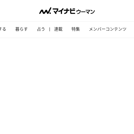
する
暮らす
占う
連載
特集
メンバーコンテンツ