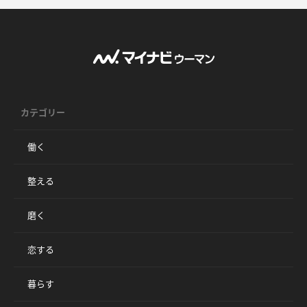
カテゴリー
働く
整える
磨く
恋する
暮らす