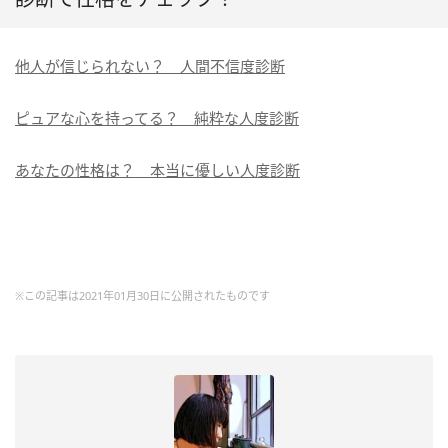
他人が信じられない？ 人間不信度診断
ピュアな心を持ってる？ 純粋な人度診断
あなたの性格は？ 本当に優しい人度診断
※この記事は2021年01月30日に公開されたものです