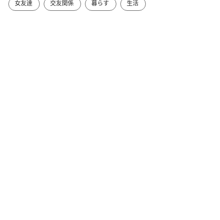
女友達
交友関係
暮らす
生活