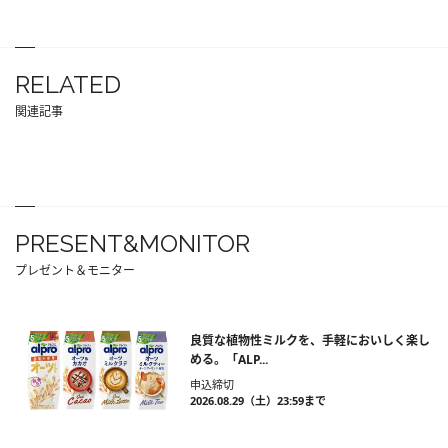
RELATED
関連記事
PRESENT&MONITOR
プレゼント＆モニター
良質な植物性ミルクを、手軽においしく楽し
める。「ALP...
申込締切
2026.08.29（土）23:59まで