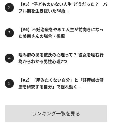
【#5】“子どものいない人生”どうだった？ バ
ブル期を生き抜いた56歳...
【#6】不妊治療をやめて人生が前向きになっ
た美南さんの場合・後編
噛み癖のある彼氏の心理って？ 彼女を噛む行
為からわかる男性心理7つ
【#2】「産みたくない自分」と「妊産婦の健
康を研究する自分」で揺れ動く...
ランキング一覧を見る