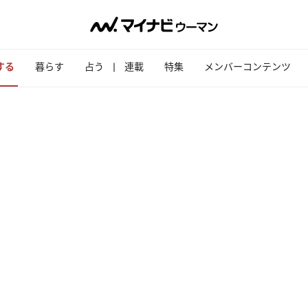
する
暮らす
占う
連載
特集
メンバーコンテンツ