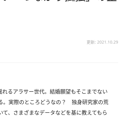
更新: 2021.10.29
揺れるアラサー世代。結婚願望もそこまでない
る。実際のところどうなの？ 独身研究家の荒
いて、さまざまなデータなどを基に教えてもら