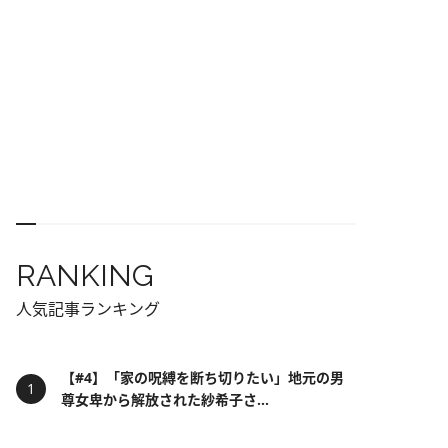
RANKING
人気記事ランキング
【#4】「家の呪縛を断ち切りたい」地元の男
尊女卑から解放された紗希子さ...