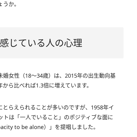
ょうか。
感じている人の心理
女性（18～34歳）は、2015年の出生動向基
0年から比べれば1.3倍に増えています。
とらえられることが多いのですが、1958年イ
ットは「一人でいること」のポジティブな面に
ity to be alone）」を提唱しました。