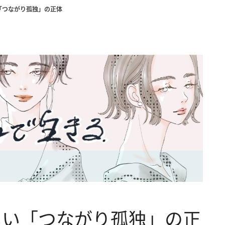
「つながり孤独」の正体
しい「つながり孤独」の正