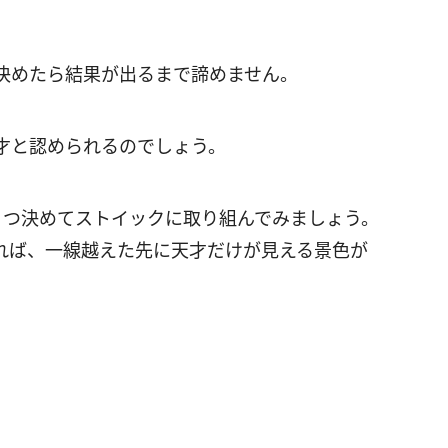
決めたら結果が出るまで諦めません。
才と認められるのでしょう。
1つ決めてストイックに取り組んでみましょう。
れば、一線越えた先に天才だけが見える景色が