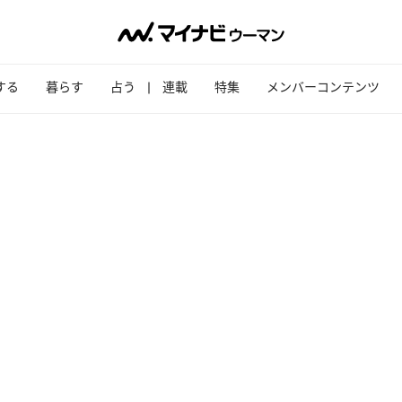
する
暮らす
占う
連載
特集
メンバーコンテンツ