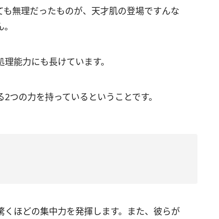
ても無理だったものが、天才肌の登場ですんな
ん。
処理能力にも長けています。
る2つの力を持っているということです。
驚くほどの集中力を発揮します。また、彼らが