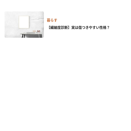
暮らす
【繊細度診断】実は傷つきやすい性格？