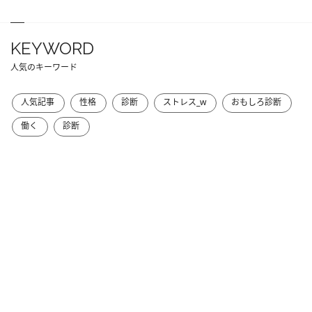
KEYWORD
人気のキーワード
人気記事
性格
診断
ストレス_w
おもしろ診断
働く
診断