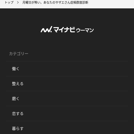
トップ
月曜日が怖い。あなたのサザエさん症候群度診断
カテゴリー
働く
整える
磨く
恋する
暮らす