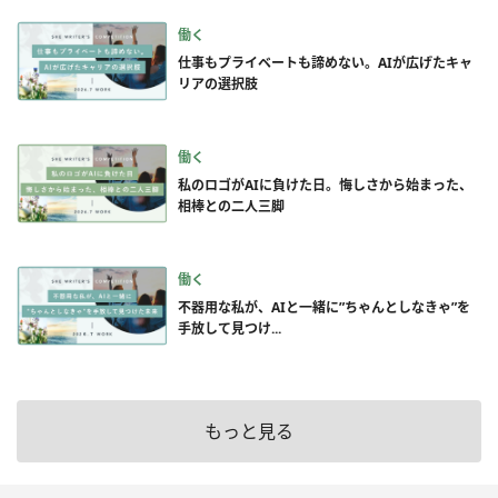
働く
仕事もプライベートも諦めない。AIが広げたキャ
リアの選択肢
働く
私のロゴがAIに負けた日。悔しさから始まった、
相棒との二人三脚
働く
不器用な私が、AIと一緒に”ちゃんとしなきゃ”を
手放して見つけ...
もっと見る