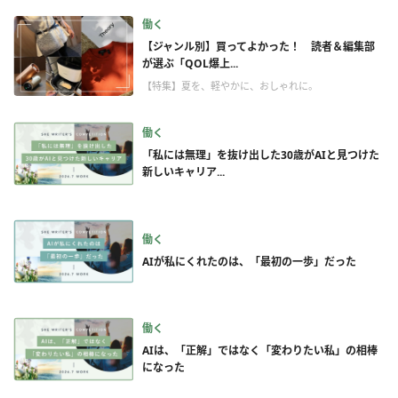
働く
【ジャンル別】買ってよかった！ 読者＆編集部
が選ぶ「QOL爆上...
【特集】夏を、軽やかに、おしゃれに。
働く
「私には無理」を抜け出した30歳がAIと見つけた
新しいキャリア...
働く
AIが私にくれたのは、「最初の一歩」だった
働く
AIは、「正解」ではなく「変わりたい私」の相棒
になった