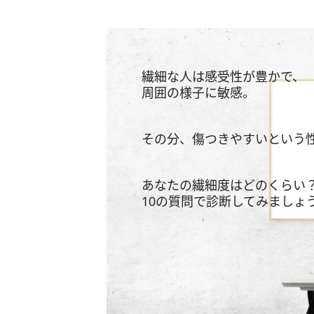
繊細な人は感受性が豊かで、
周囲の様子に敏感。
その分、傷つきやすいという
あなたの繊細度はどのくらい
10の質問で診断してみましょ