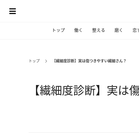
トップ
働く
整える
磨く
恋
トップ
【繊細度診断】実は傷つきやすい繊細さん？
【繊細度診断】実は