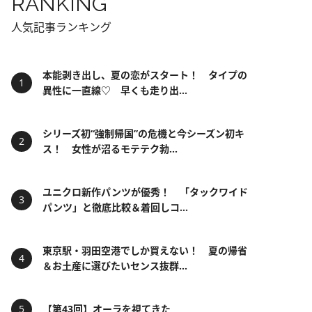
RANKING
人気記事ランキング
本能剥き出し、夏の恋がスタート！ タイプの
異性に一直線♡ 早くも走り出...
シリーズ初“強制帰国”の危機と今シーズン初キ
ス！ 女性が沼るモテテク勃...
ユニクロ新作パンツが優秀！ 「タックワイド
パンツ」と徹底比較＆着回しコ...
東京駅・羽田空港でしか買えない！ 夏の帰省
＆お土産に選びたいセンス抜群...
【第43回】オーラを視てきた