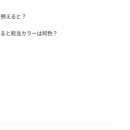
に例えると？
ると担当カラーは何色？