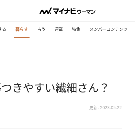
する
暮らす
占う
連載
特集
メンバーコンテンツ
傷つきやすい繊細さん？
更新: 2023.05.22