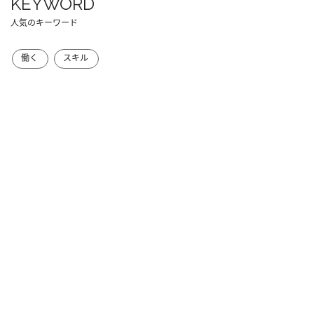
KEYWORD
人気のキーワード
働く
スキル