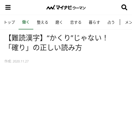
働く
トップ
整える
磨く
恋する
暮らす
占う
メ
【難読漢字】“かくり”じゃない！
「確り」の正しい読み方
作成: 2020.11.27