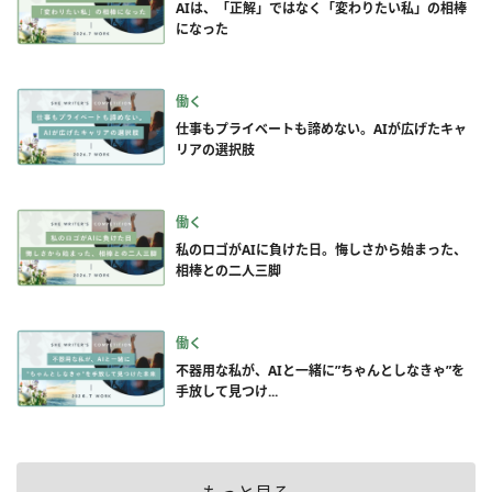
AIは、「正解」ではなく「変わりたい私」の相棒
になった
働く
仕事もプライベートも諦めない。AIが広げたキャ
リアの選択肢
働く
私のロゴがAIに負けた日。悔しさから始まった、
相棒との二人三脚
働く
不器用な私が、AIと一緒に”ちゃんとしなきゃ”を
手放して見つけ...