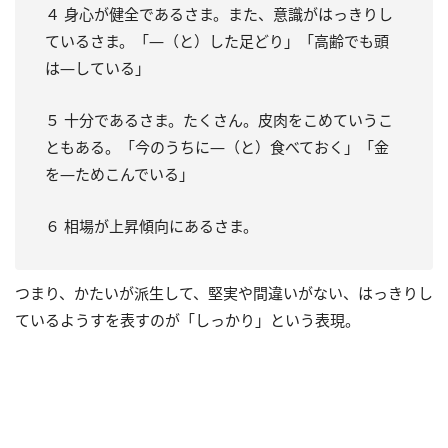
４ 身心が健全であるさま。また、意識がはっきりし
ているさま。「―（と）した足どり」「高齢でも頭
は―している」
５ 十分であるさま。たくさん。皮肉をこめていうこ
ともある。「今のうちに―（と）食べておく」「金
を―ためこんでいる」
６ 相場が上昇傾向にあるさま。
つまり、かたいが派生して、堅実や間違いがない、はっきりし
ているようすを表すのが「しっかり」という表現。