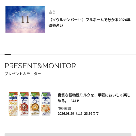
占う
【ソウルナンバー11】フルネームで分かる2024年
運勢占い
PRESENT&MONITOR
プレゼント＆モニター
良質な植物性ミルクを、手軽においしく楽し
める。「ALP...
申込締切
2026.08.29（土）23:59まで