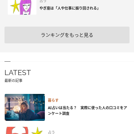
占う
やぎ座は「人や仕事に振り回される」
ランキングをもっと見る
LATEST
最新の記事
暮らす
AI占いは当たる？ 実際に使った人の口コミをア
ンケート調査
占う