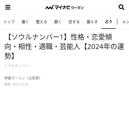
占う
トップ
働く
整える
磨く
恋する
暮らす
メ
【ソウルナンバー1】性格・恋愛傾
向・相性・適職・芸能人【2024年の運
勢】
ソウルナンバー
伊藤マーリン（占術家）
更新: 2023.12.18