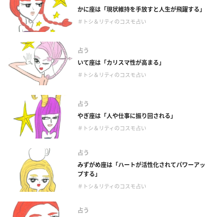
かに座は「現状維持を手放すと人生が飛躍する」
＃トシ＆リティのコスモ占い
占う
いて座は「カリスマ性が高まる」
＃トシ＆リティのコスモ占い
占う
やぎ座は「人や仕事に振り回される」
＃トシ＆リティのコスモ占い
占う
みずがめ座は「ハートが活性化されてパワーアッ
プする」
＃トシ＆リティのコスモ占い
占う