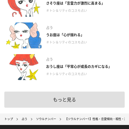
さそり座は「言霊力が激烈に高まる」
＃トシ＆リティのコスモ占い
占う
うお座は「心が揺れる」
＃トシ＆リティのコスモ占い
占う
おうし座は「平常心が成長のカギになる」
＃トシ＆リティのコスモ占い
もっと見る
トップ
占う
ソウルナンバー
【ソウルナンバー1】性格・恋愛傾向・相性・適職