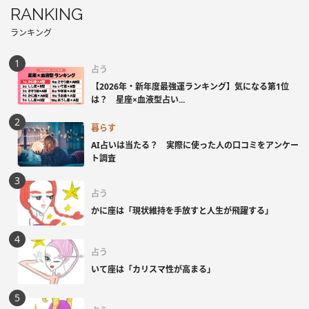
RANKING
ランキング
占う
【2026年・新年度最強運ランキング】気になる第1位
は？ 星座×血液型占い...
暮らす
AI占いは当たる？ 実際に使った人の口コミをアンケー
ト調査
占う
かに座は「現状維持を手放すと人生が飛躍する」
占う
いて座は「カリスマ性が高まる」