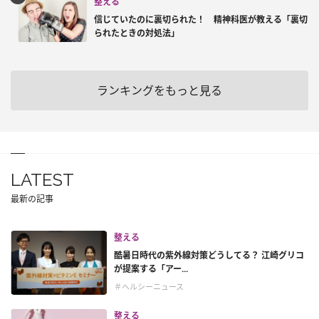
整える
信じていたのに裏切られた！ 精神科医が教える「裏切
られたときの対処法」
ランキングをもっと見る
LATEST
最新の記事
整える
酷暑日時代の紫外線対策どうしてる？ 江崎グリコ
が提案する「アー...
＃ヘルシーニュース
整える