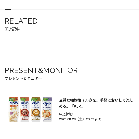
RELATED
関連記事
PRESENT&MONITOR
プレゼント＆モニター
良質な植物性ミルクを、手軽においしく楽し
める。「ALP...
申込締切
2026.08.29（土）23:59まで