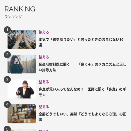
RANKING
ランキング
整える
本気で「縁を切りたい」と思ったときのおまじない10
選
整える
耳鼻咽喉科医に聞く！ 「鼻くそ」のメカニズムと正し
い掃除方法
整える
鼻息が荒い人ってなんなの？ 医師に聞く「鼻息」のギ
モン
整える
全部どうでもいい。突然「どうでもよくなる心理」の正
体