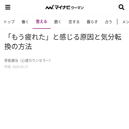
整える
トップ
働く
磨く
恋する
暮らす
占う
メ
「もう疲れた」と感じる原因と気分転
換の方法
笹氣健治（心理カウンセラー）
作成: 2020.05.27