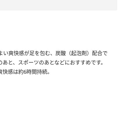
」
よい爽快感が足を包む、炭酸（起泡剤）配合で
のあと、スポーツのあとなどにおすすめです。
爽快感は約6時間持続。
」