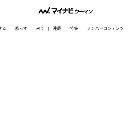
する
暮らす
占う
連載
特集
メンバーコンテンツ