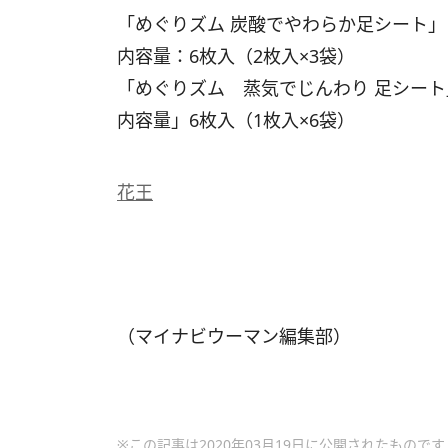
「めぐりズム 炭酸でやわらか足シート」
内容量：6枚入（2枚入×3袋）
「めぐりズム 蒸気でじんわり 足シート
内容量」6枚入（1枚入×6袋）
花王
（マイナビウーマン編集部）
※この記事は2020年03月19日に公開されたものです