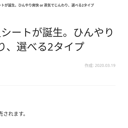
トが誕生。ひんやり爽快 or 蒸気でじんわり、選べる2タイプ
足シートが誕生。ひんやり
わり、選べる2タイプ
作成: 2020.03.19
売されます。