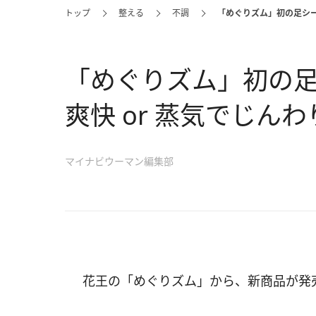
トップ
整える
不調
「めぐりズム」初の足シー
「めぐりズム」初の
爽快 or 蒸気でじん
マイナビウーマン編集部
花王の「めぐりズム」から、新商品が発