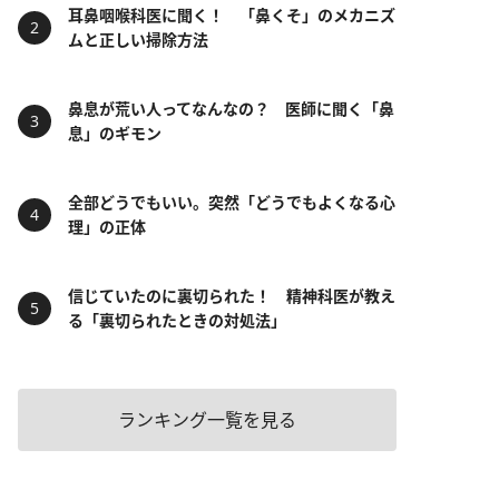
耳鼻咽喉科医に聞く！ 「鼻くそ」のメカニズ
ムと正しい掃除方法
鼻息が荒い人ってなんなの？ 医師に聞く「鼻
息」のギモン
全部どうでもいい。突然「どうでもよくなる心
理」の正体
信じていたのに裏切られた！ 精神科医が教え
る「裏切られたときの対処法」
ランキング一覧を見る