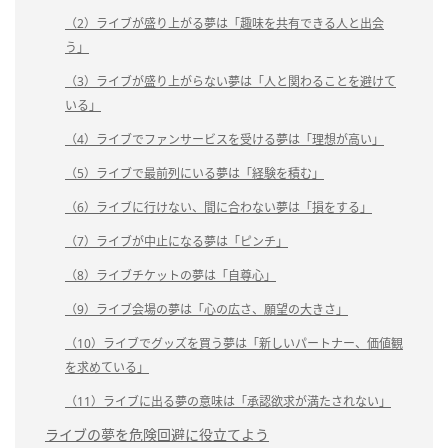
（2）ライブが盛り上がる夢は「趣味を共有できる人と出会
う」
（3）ライブが盛り上がらない夢は「人と関わることを避けて
いる」
（4）ライブでファンサービスを受ける夢は「理想が高い」
（5）ライブで最前列にいる夢は「経験を積む」
（6）ライブに行けない、間に合わない夢は「損をする」
（7）ライブが中止になる夢は「ピンチ」
（8）ライブチケットの夢は「自尊心」
（9）ライブ会場の夢は「心の広さ、願望の大きさ」
（10）ライブでグッズを買う夢は「新しいパートナー、価値観
を求めている」
（11）ライブに出る夢の意味は「承認欲求が満たされない」
ライブの夢を危険回避に役立てよう