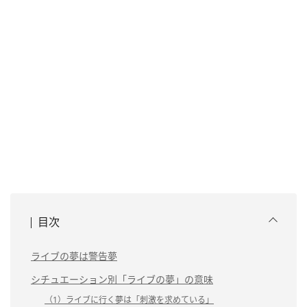
目次
ライブの夢は警告夢
シチュエーション別「ライブの夢」の意味
（1）ライブに行く夢は「刺激を求めている」