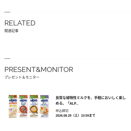
RELATED
関連記事
PRESENT&MONITOR
プレゼント＆モニター
良質な植物性ミルクを、手軽においしく楽し
める。「ALP...
申込締切
2026.08.29（土）23:59まで