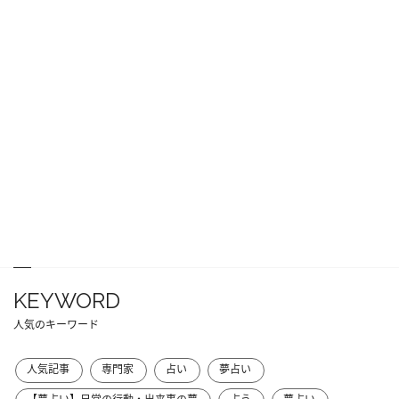
KEYWORD
人気のキーワード
人気記事
専門家
占い
夢占い