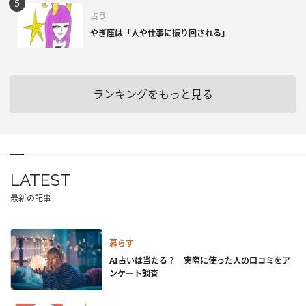
占う
やぎ座は「人や仕事に振り回される」
ランキングをもっと見る
LATEST
最新の記事
暮らす
AI占いは当たる？ 実際に使った人の口コミをア
ンケート調査