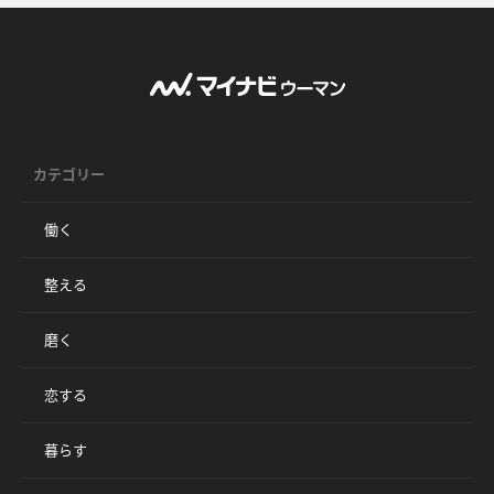
カテゴリー
働く
整える
磨く
恋する
暮らす