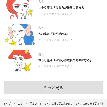
占う
さそり座は「言霊力が激烈に高まる」
＃トシ＆リティのコスモ占い
占う
うお座は「心が揺れる」
＃トシ＆リティのコスモ占い
占う
おうし座は「平常心が成長のカギになる」
＃トシ＆リティのコスモ占い
もっと見る
トップ
占う
夢占い
ライブに行く夢の意味は？ ライブにまつわる夢は「危険