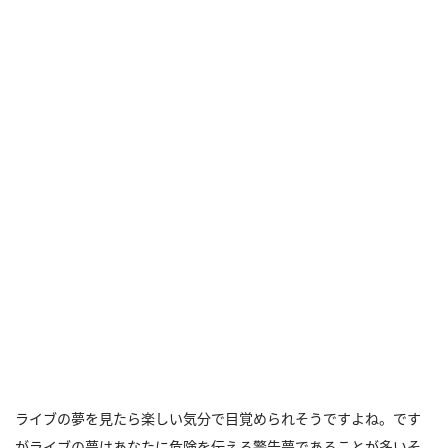
ライブの夢を見たら楽しい気分で目覚められそうですよね。です
がライブの夢はあなたに危険を伝える警告夢であることが多いそ