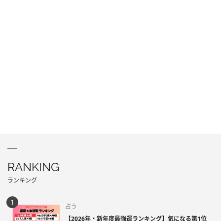
RANKING
ランキング
占う
【2026年・新年度最強運ランキング】気になる第1位