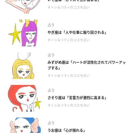
＃トシ＆リティのコスモ占い
占う
やぎ座は「人や仕事に振り回される」
＃トシ＆リティのコスモ占い
占う
みずがめ座は「ハートが活性化されてパワーアッ
プする」
＃トシ＆リティのコスモ占い
占う
さそり座は「言霊力が激烈に高まる」
＃トシ＆リティのコスモ占い
占う
うお座は「心が揺れる」