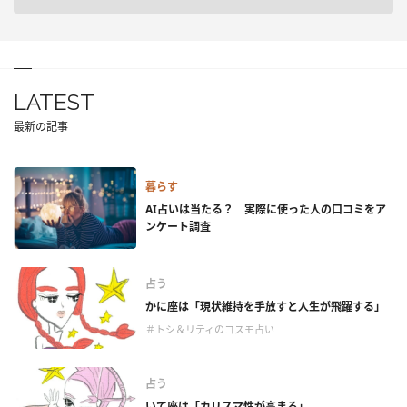
LATEST
最新の記事
暮らす
AI占いは当たる？ 実際に使った人の口コミをア
ンケート調査
占う
かに座は「現状維持を手放すと人生が飛躍する」
＃トシ＆リティのコスモ占い
占う
いて座は「カリスマ性が高まる」