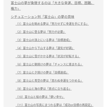
富士山の夢が象徴するのは「大きな幸運、目標、困難、
権力」
シチュエーション別「富士山」の夢の意味
（1）富士山を眺める夢は「努力せずに幸運を手にする」
（2）富士山に登る夢は「努力が必要」
（3）富士山の頂上にいる夢は「目標達成」
（4）富士山から下山する夢は「運気が好調」
（5）富士山に雪がかかる夢は「状況が好転する」
（6）富士山と朝焼けの夢は「チャンスに恵まれる」
（7）富士山と夕焼けの夢は「目標達成」
（8）富士山と青空の夢は「思わぬ幸運をつかめる」
（9）富士山と海の夢は「原点に立ち返る」
（10）富士山と桜の夢は「儚い幸せ」
（11）富士山の写真にまつわる夢は「成功or目標の再設定」