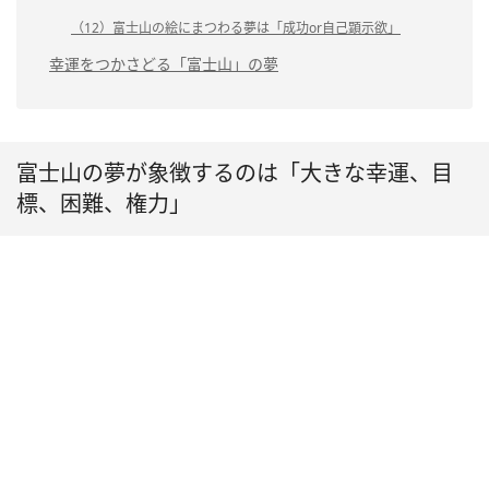
（12）富士山の絵にまつわる夢は「成功or自己顕示欲」
幸運をつかさどる「富士山」の夢
富士山の夢が象徴するのは「大きな幸運、目
標、困難、権力」