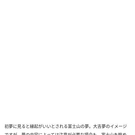
初夢に見ると縁起がいいとされる富士山の夢。大吉夢のイメージ
ですが、夢の内容によっては注意が必要な場合も。富士山を眺め