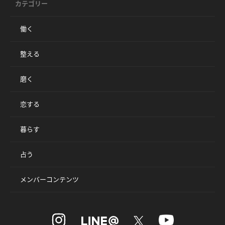
カテゴリー
働く
整える
磨く
恋する
暮らす
占う
メンバーコンテンツ