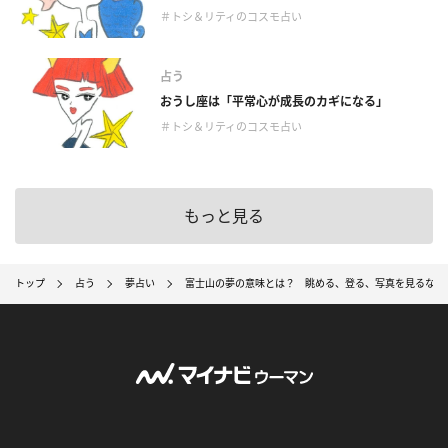
＃トシ＆リティのコスモ占い
占う
おうし座は「平常心が成長のカギになる」
＃トシ＆リティのコスモ占い
もっと見る
トップ
占う
夢占い
富士山の夢の意味とは？ 眺める、登る、写真を見るなど