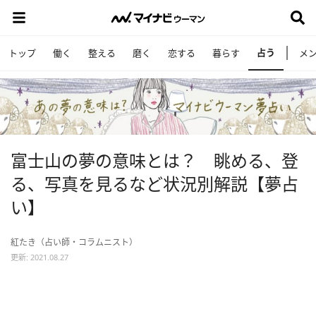
占う
トップ
働く
整える
磨く
恋する
暮らす
メ
富士山の夢の意味とは？ 眺める、登
る、写真を見るなど状況別解説【夢占
い】
紅たき（占い師・コラムニスト）
更新: 2021.08.27