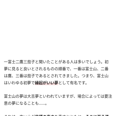
一富士二鷹三茄子と聞いたことがある人は多いでしょう。初
夢に見ると良いとされるものの順番で、一番は富士山、二番
は鷹、三番は茄子であるとされてきました。つまり、富士山
はいわゆる初夢で
縁起がいい夢
として有名です。
富士山の夢は大吉夢といわれていますが、場合によっては要注
意の夢になることも……。