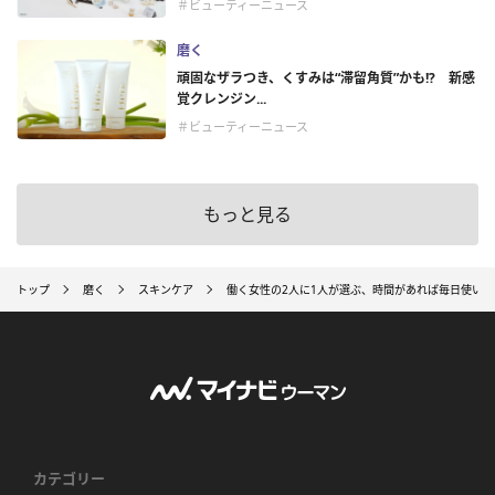
＃ビューティーニュース
磨く
頑固なザラつき、くすみは“滞留角質”かも!? 新感
覚クレンジン...
＃ビューティーニュース
もっと見る
トップ
磨く
スキンケア
働く女性の2人に1人が選ぶ、時間があれば毎日使い
カテゴリー