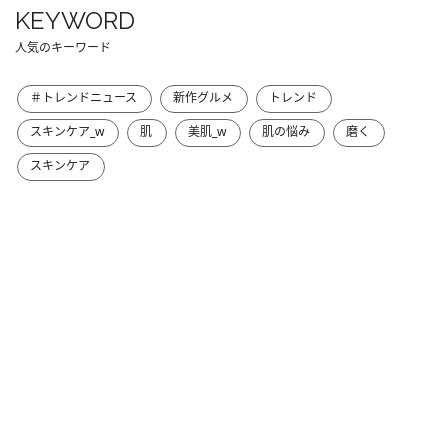
KEYWORD
人気のキーワード
＃トレンドニュース
新作グルメ
トレンド
スキンケア_w
肌
美肌_w
肌の悩み
磨く
スキンケア