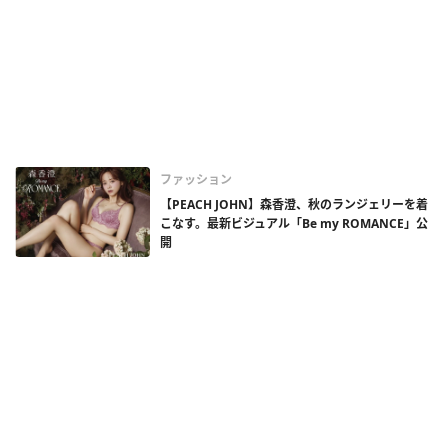
ファッション
【PEACH JOHN】森香澄、秋のランジェリーを着
こなす。最新ビジュアル「Be my ROMANCE」公
開