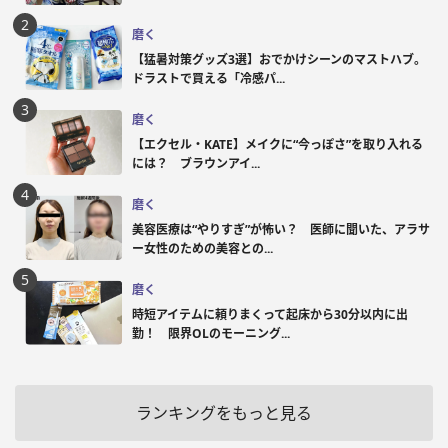
磨く
【猛暑対策グッズ3選】おでかけシーンのマストハブ。
ドラストで買える「冷感パ...
磨く
【エクセル・KATE】メイクに“今っぽさ”を取り入れる
には？ ブラウンアイ...
磨く
美容医療は“やりすぎ”が怖い？ 医師に聞いた、アラサ
ー女性のための美容との...
磨く
時短アイテムに頼りまくって起床から30分以内に出
勤！ 限界OLのモーニング...
ランキングをもっと見る