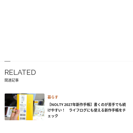
RELATED
関連記事
暮らす
【NOLTY 2027年新作手帳】書くのが苦手でも続
けやすい！ ライフログにも使える新作手帳をチ
ェック