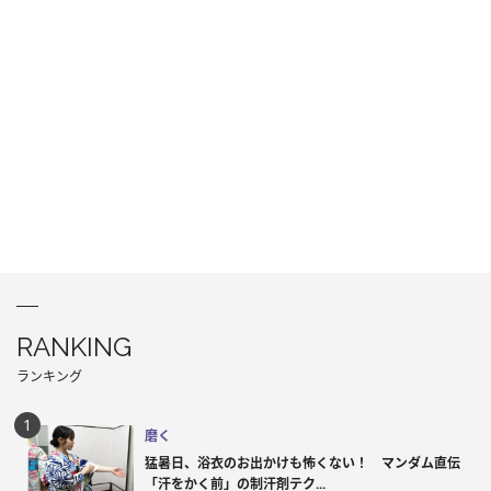
RANKING
ランキング
磨く
猛暑日、浴衣のお出かけも怖くない！ マンダム直伝
「汗をかく前」の制汗剤テク...