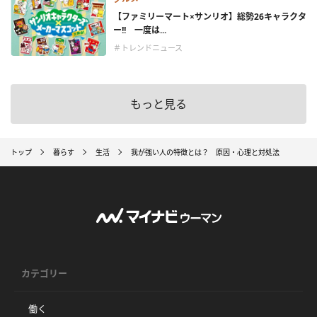
【ファミリーマート×サンリオ】総勢26キャラクタ
ー!! 一度は...
＃トレンドニュース
もっと見る
トップ
暮らす
生活
我が強い人の特徴とは？ 原因・心理と対処法
カテゴリー
働く