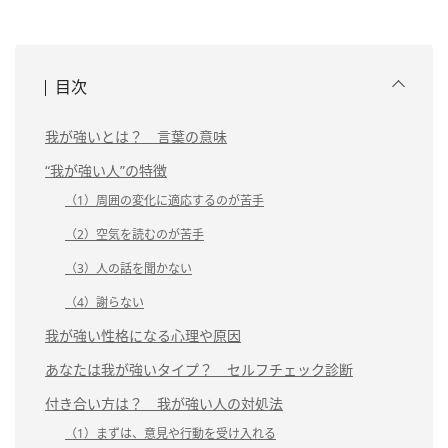
目次
我が強いとは？ 言葉の意味
“我が強い人”の特徴
（1）周囲の変化に適応するのが苦手
（2）空気を読むのが苦手
（3）人の話を聞かない
（4）謝らない
我が強い性格になる心理や原因
あなたは我が強いタイプ？ セルフチェック診断
付き合い方は？ 我が強い人の対処法
（1）まずは、意見や行動を受け入れる