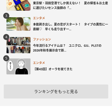
東京駅・羽田空港でしか買えない！ 夏の帰省＆お土産
に選びたいセンス抜群の「...
エンタメ
本能剥き出し、夏の恋がスタート！ タイプの異性に一
直線♡ 早くも走り出す一...
ファッション
今年流行るアイテムは？ ユニクロ、GU、PLSTの
2026年秋冬展示会で新...
エンタメ
【第43回】オーラを視てきた
ランキングをもっと見る