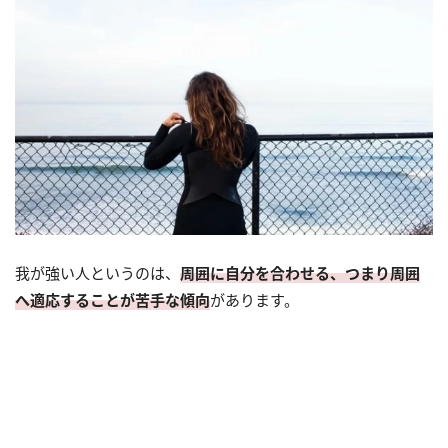
我が強い人というのは、
周囲に自分を合わせる、つまり周囲
へ適応することが苦手な傾向
があります。