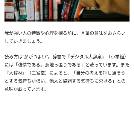
我が強い人の特徴や心理を探る前に、言葉の意味をおさらい
していきましょう。
読み方は“ががつよい”。辞書で『デジタル大辞泉』（小学館）
には「強情である。意地っ張りである」と載っています。また
『大辞林』（三省堂）によると、「自分の考えを押し通そう
とする気持ちが強い。他人と協調する気持ちに欠ける」との
意味が載っています。