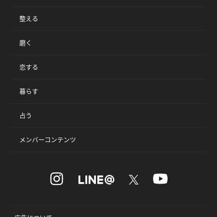
整える
磨く
恋する
暮らす
占う
メンバーコンテンツ