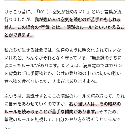
けっこう昔に、「KY（＝空気が読めない）」という言葉が流
行りましたが、
我が強い人は空気を読むのが苦手かもしれま
せん。この場合の“空気”とは、“暗黙のルール”といいかえるこ
とができます。
私たちが生きる社会では、法律のように明文化されてはいな
いけれど、みんながそれとなく守っている、“無意識のうちに
決まったルール”があります。たとえば、満員電車ではカバン
を背負わずに手荷物とか、公共の乗り物の中では匂いの強い
食べ物を食べないとか、さまざまありますよね。
ふつうは、意識せずともこの暗黙のルールを読み取って、それ
に自分をあわせていくのですが、
我が強い人は、その暗黙の
ルールを読み取ることが苦手な傾向があります。
そのため、
暗黙のルールを無視して、自分のやり方を通そうとするんで
す。