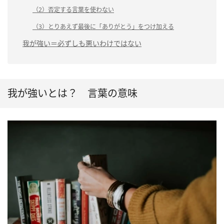
（2）否定する言葉を使わない
（3）とりあえず最後に「ありがとう」をつけ加える
我が強い＝必ずしも悪いわけではない
我が強いとは？ 言葉の意味