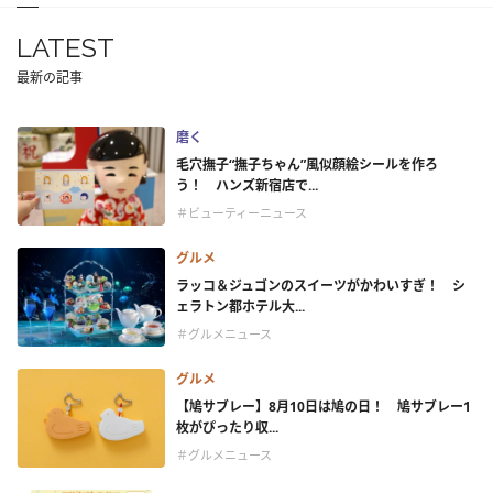
LATEST
最新の記事
磨く
毛穴撫子“撫子ちゃん”風似顔絵シールを作ろ
う！ ハンズ新宿店で...
＃ビューティーニュース
グルメ
ラッコ＆ジュゴンのスイーツがかわいすぎ！ シ
ェラトン都ホテル大...
＃グルメニュース
グルメ
【鳩サブレー】8月10日は鳩の日！ 鳩サブレー1
枚がぴったり収...
＃グルメニュース