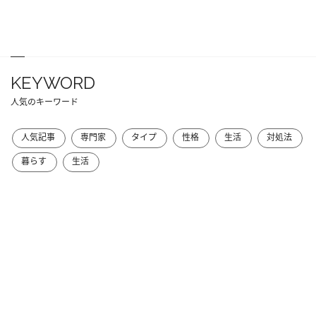
KEYWORD
人気のキーワード
人気記事
専門家
タイプ
性格
生活
対処法
暮らす
生活