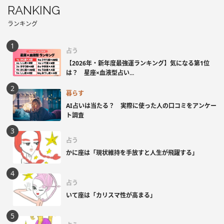
RANKING
ランキング
占う
【2026年・新年度最強運ランキング】気になる第1位
は？ 星座×血液型占い...
暮らす
AI占いは当たる？ 実際に使った人の口コミをアンケー
ト調査
占う
かに座は「現状維持を手放すと人生が飛躍する」
占う
いて座は「カリスマ性が高まる」