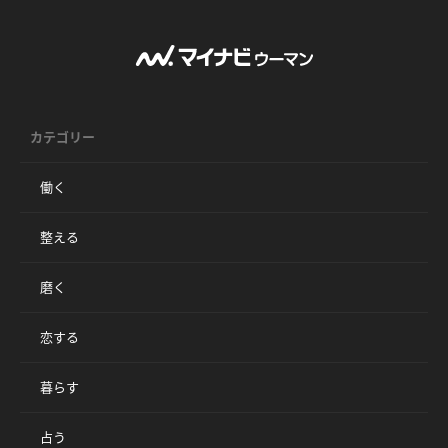
カテゴリー
働く
整える
磨く
恋する
暮らす
占う