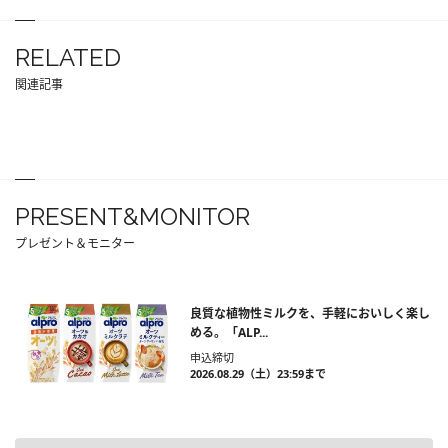
RELATED
関連記事
PRESENT&MONITOR
プレゼント＆モニター
良質な植物性ミルクを、手軽においしく楽し
める。「ALP...
申込締切
2026.08.29（土）23:59まで