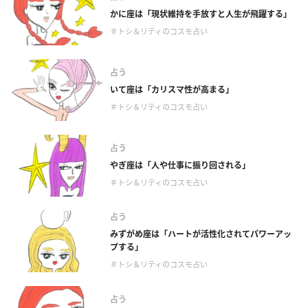
かに座は「現状維持を手放すと人生が飛躍する」
＃トシ＆リティのコスモ占い
占う
いて座は「カリスマ性が高まる」
＃トシ＆リティのコスモ占い
占う
やぎ座は「人や仕事に振り回される」
＃トシ＆リティのコスモ占い
占う
みずがめ座は「ハートが活性化されてパワーアッ
プする」
＃トシ＆リティのコスモ占い
占う