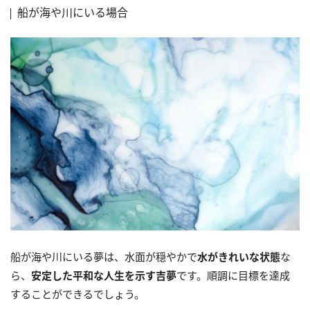
船が海や川にいる場合
船が海や川にいる夢は、水面が穏やかで
水がきれいな状態
な
ら、
安定した平和な人生を示す吉夢
です。順調に目標を達成
することができるでしょう。