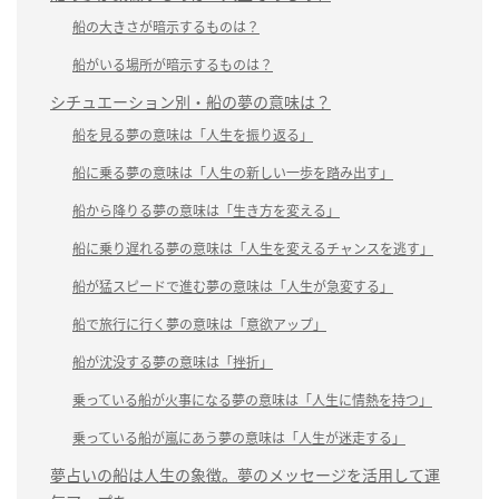
船の大きさが暗示するものは？
船がいる場所が暗示するものは？
シチュエーション別・船の夢の意味は？
船を見る夢の意味は「人生を振り返る」
船に乗る夢の意味は「人生の新しい一歩を踏み出す」
船から降りる夢の意味は「生き方を変える」
船に乗り遅れる夢の意味は「人生を変えるチャンスを逃す」
船が猛スピードで進む夢の意味は「人生が急変する」
船で旅行に行く夢の意味は「意欲アップ」
船が沈没する夢の意味は「挫折」
乗っている船が火事になる夢の意味は「人生に情熱を持つ」
乗っている船が嵐にあう夢の意味は「人生が迷走する」
夢占いの船は人生の象徴。夢のメッセージを活用して運