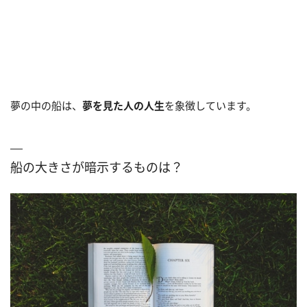
夢の中の船は、
夢を見た人の人生
を象徴しています。
船の大きさが暗示するものは？