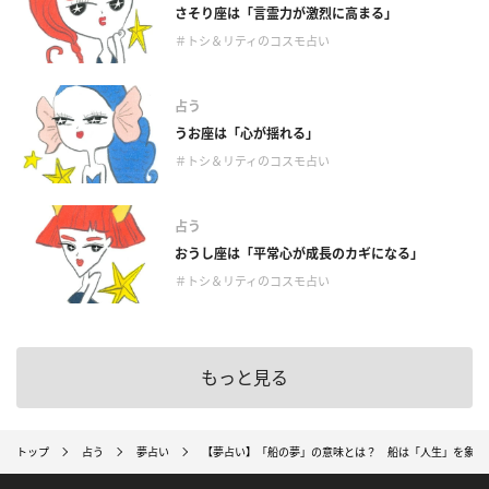
さそり座は「言霊力が激烈に高まる」
＃トシ＆リティのコスモ占い
占う
うお座は「心が揺れる」
＃トシ＆リティのコスモ占い
占う
おうし座は「平常心が成長のカギになる」
＃トシ＆リティのコスモ占い
もっと見る
トップ
占う
夢占い
【夢占い】「船の夢」の意味とは？ 船は「人生」を象徴