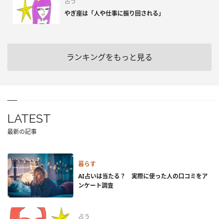
占う
やぎ座は「人や仕事に振り回される」
ランキングをもっと見る
LATEST
最新の記事
暮らす
AI占いは当たる？ 実際に使った人の口コミをア
ンケート調査
占う