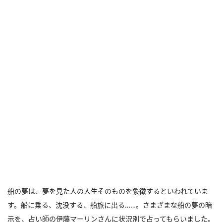
船の夢は、夢を見た人の人生そのものを象徴するといわれていま
す。船に乗る、沈没する、船旅に出る……。さまざまな船の夢の暗
示を、占い師の伊藤マーリンさんに状況別で占ってもらいました。