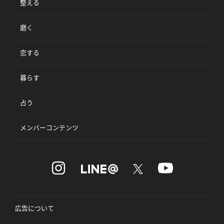
整える
磨く
恋する
暮らす
占う
メンバーコンテンツ
広告について