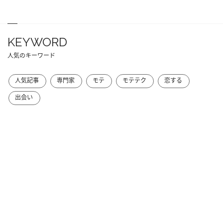
KEYWORD
人気のキーワード
人気記事
専門家
モテ
モテテク
恋する
出会い