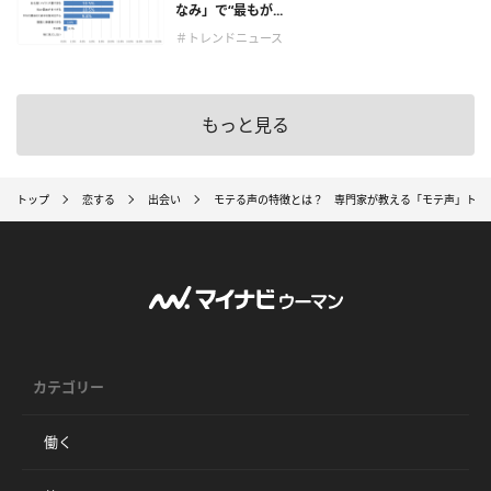
なみ」で“最もが...
＃トレンドニュース
もっと見る
トップ
恋する
出会い
モテる声の特徴とは？ 専門家が教える「モテ声」トレ
カテゴリー
働く