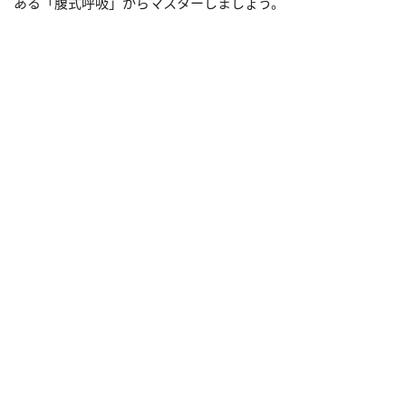
ある「腹式呼吸」からマスターしましょう。