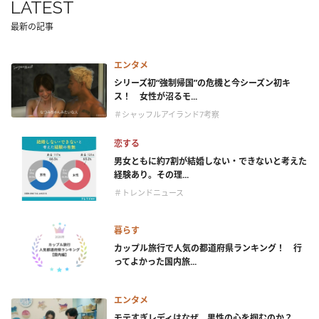
LATEST
最新の記事
エンタメ
シリーズ初“強制帰国”の危機と今シーズン初キ
ス！ 女性が沼るモ...
＃シャッフルアイランド7考察
恋する
男女ともに約7割が結婚しない・できないと考えた
経験あり。その理...
＃トレンドニュース
暮らす
カップル旅行で人気の都道府県ランキング！ 行
ってよかった国内旅...
エンタメ
モテすぎレディはなぜ、男性の心を掴むのか？