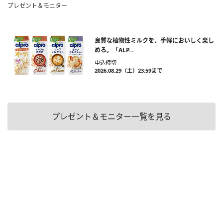
プレゼント＆モニター
良質な植物性ミルクを、手軽においしく楽し
める。「ALP...
申込締切
2026.08.29（土）23:59まで
プレゼント＆モニター一覧を見る