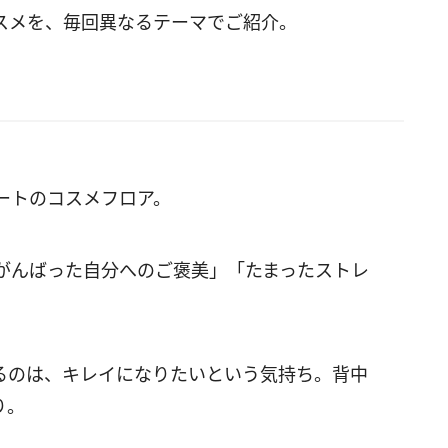
スメを、毎回異なるテーマでご紹介。
ートのコスメフロア。
がんばった自分へのご褒美」「たまったストレ
るのは、キレイになりたいという気持ち。背中
り。