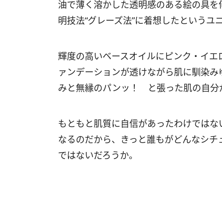
油で薄く溶かした透明感のある絵の具を
明技法“グレーズ法”に着想したというユ
輝度の高いベースオイルにピンク・イエ
ァンデーションが透けながら肌に馴染み
みと無縁のパンッ！ と張った肌の自分
もともと肌質に自信があったわけではな
なるのだから、きっと誰もがどんなシチ
ではないだろうか。