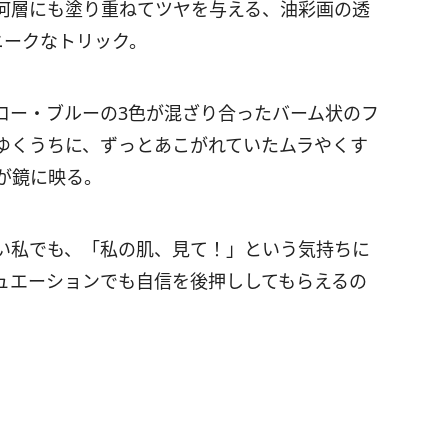
何層にも塗り重ねてツヤを与える、油彩画の透
ニークなトリック。
ロー・ブルーの3色が混ざり合ったバーム状のフ
ゆくうちに、ずっとあこがれていたムラやくす
が鏡に映る。
い私でも、「私の肌、見て！」という気持ちに
ュエーションでも自信を後押ししてもらえるの