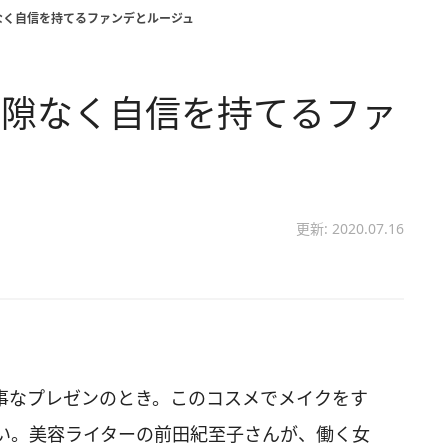
なく自信を持てるファンデとルージュ
。隙なく自信を持てるファ
更新: 2020.07.16
事なプレゼンのとき。このコスメでメイクをす
い。美容ライターの前田紀至子さんが、働く女