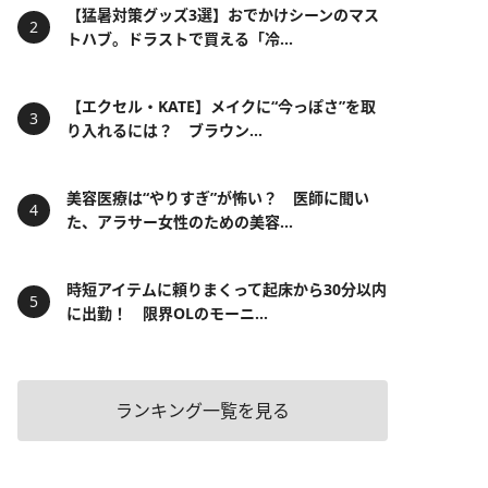
【猛暑対策グッズ3選】おでかけシーンのマス
トハブ。ドラストで買える「冷...
【エクセル・KATE】メイクに“今っぽさ”を取
り入れるには？ ブラウン...
美容医療は“やりすぎ”が怖い？ 医師に聞い
た、アラサー女性のための美容...
時短アイテムに頼りまくって起床から30分以内
に出勤！ 限界OLのモーニ...
ランキング一覧を見る