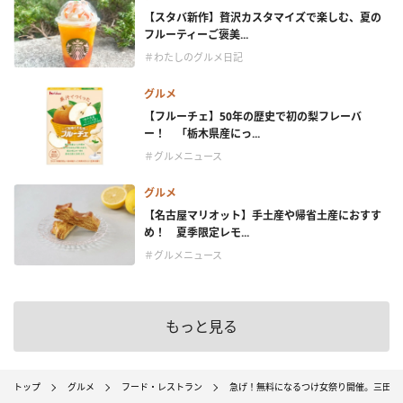
【スタバ新作】贅沢カスタマイズで楽しむ、夏の
フルーティーご褒美...
＃わたしのグルメ日記
グルメ
【フルーチェ】50年の歴史で初の梨フレーバ
ー！ 「栃木県産にっ...
＃グルメニュース
グルメ
【名古屋マリオット】手土産や帰省土産におすす
め！ 夏季限定レモ...
＃グルメニュース
もっと見る
トップ
グルメ
フード・レストラン
急げ！無料になるつけ女祭り開催。三田製