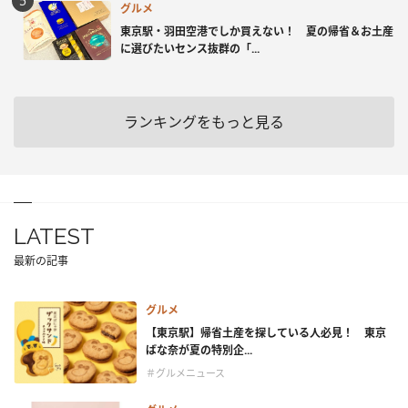
グルメ
東京駅・羽田空港でしか買えない！ 夏の帰省＆お土産
に選びたいセンス抜群の「...
ランキングをもっと見る
LATEST
最新の記事
グルメ
【東京駅】帰省土産を探している人必見！ 東京
ばな奈が夏の特別企...
＃グルメニュース