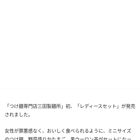
「つけ麺専門店三田製麺所」初、「レディースセット」が発売
されました。
女性が罪悪感なく、おいしく食べられるように、ミニサイズ
のつけ麺、野菜盛りかたまご、黒ウーロン茶がセットになっ