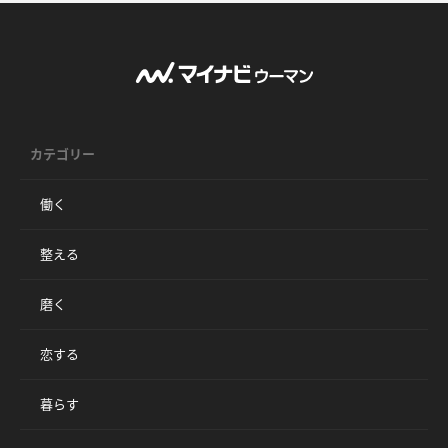
カテゴリー
働く
整える
磨く
恋する
暮らす