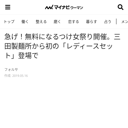
トップ
働く
整える
磨く
恋する
暮らす
占う
メ
急げ！無料になるつけ女祭り開催。三
田製麺所から初の「レディースセッ
ト」登場で
フォルサ
作成: 2019.05.16