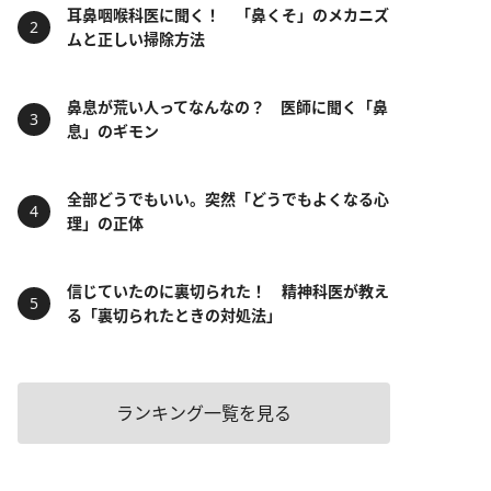
耳鼻咽喉科医に聞く！ 「鼻くそ」のメカニズ
ムと正しい掃除方法
鼻息が荒い人ってなんなの？ 医師に聞く「鼻
息」のギモン
全部どうでもいい。突然「どうでもよくなる心
理」の正体
信じていたのに裏切られた！ 精神科医が教え
る「裏切られたときの対処法」
ランキング一覧を見る