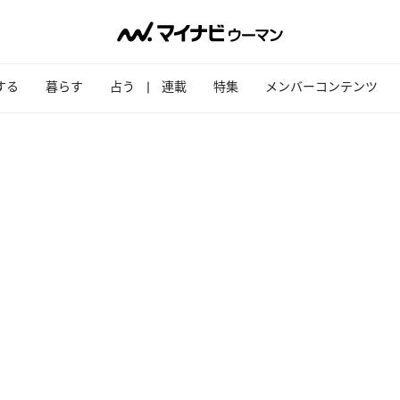
する
暮らす
占う
連載
特集
メンバーコンテンツ