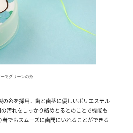
バーでグリーンの糸
製の糸を採用。歯と歯茎に優しいポリエステル
間の汚れをしっかり絡めとるとのことで機能も
心者でもスムーズに歯間にいれることができる