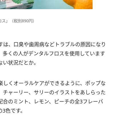
ス」（税別890円）
すは、口臭や歯周病などトラブルの原因になり
、多くの人がデンタルフロスを使用しています
ない状況だとか。
楽しくオーラルケアができるように、ポップな
、チャーリー、サリーのイラストをあしらった
配合のミント、レモン、ピーチの全3フレーバ
の3色です。