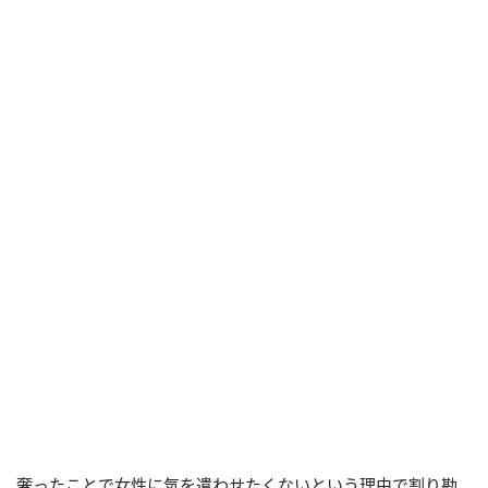
奢ったことで女性に気を遣わせたくないという理由で割り勘