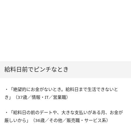
給料日前でピンチなとき
・「絶望的にお金がないとき。給料日まで生活できないと
き」（37歳／情報・IT／営業職）
・「給料日の前のデートや、大きな支払いがある月、お金が
厳しいから」（36歳／その他／販売職・サービス系）