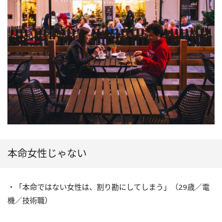
本命女性じゃない
・「本命ではない女性は、割り勘にしてしまう」（29歳／電
機／技術職）