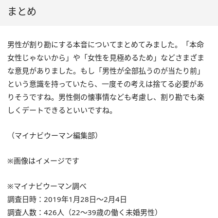
まとめ
男性が割り勘にする本音についてまとめてみました。「本命
女性じゃないから」や「女性を見極めるため」などさまざま
な意見がありました。もし「男性が全部払うのが当たり前」
という意識を持っていたら、一度その考えは捨てる必要があ
りそうですね。男性側の懐事情なども考慮し、割り勘でも楽
しくデートできるといいですね。
（マイナビウーマン編集部）
※画像はイメージです
※マイナビウーマン調べ
調査日時：2019年1月28日～2月4日
調査人数：426人（22～39歳の働く未婚男性）