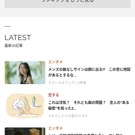
LATEST
最新の記事
エンタメ
メンズの脈なしサインは顔に出る!? この世に地獄
があるとするな...
＃ガールオアレディ3考察
恋する
これは浮気？ それとも癖の問題？ 恋人の“ある
秘密”を知った2...
＃わたしだけの愛のカタチ
エンタメ