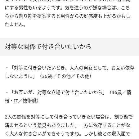
にする男性もいるようです。気を遣うのが嫌な場合は、こち
らから割り勘を提案すると男性からの好感度も上がるかもし
れません。
対等な関係で付き合いたいから
・「対等に付き合いたいとき。大人の男女として、お互い依存
しないように」（36歳／その他／その他）
・「お互いが、対等な立場で付き合いたいから」（36歳／情
報・IT／技術職）
2人の関係を対等にして付き合っていきたい場合は、割り勘で
済ませるという意見もありました。一方に依存することがな
く大人な付き合いができそうですね。しかし彼との収入面で