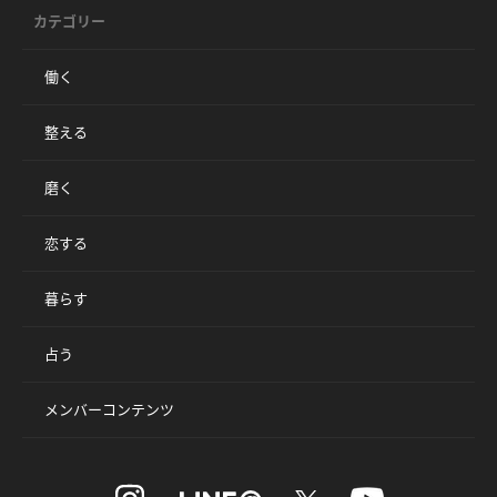
カテゴリー
働く
整える
磨く
恋する
暮らす
占う
メンバーコンテンツ