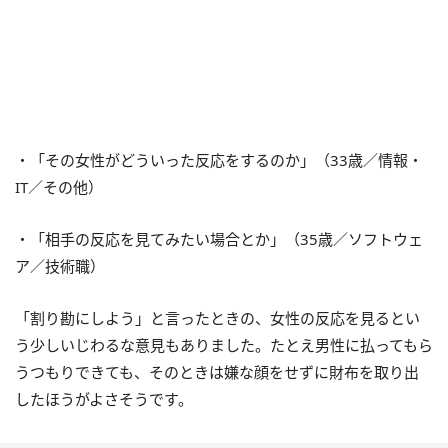
・「その女性がどういった反応をするのか」（33歳／情報・
IT／その他）
・「相手の反応を見てみたい場合とか」（35歳／ソフトウェ
ア／技術職）
「割り勘にしよう」と言ったときの、女性の反応を見るとい
う少しいじわるな意見もありました。たとえ男性に払ってもら
うつもりできても、そのときは嫌な顔をせずに財布を取り出
したほうがよさそうです。