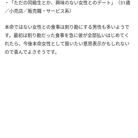
・「ただの同級生とか、興味のない女性とのデート」（31歳
／小売店／販売職・サービス系）
本命ではない女性との食事は割り勘にする男性も多いようで
す。最初は割り勘だった食事を急に彼が全部払いはじめてく
れたら、今後本命女性として扱いたい意思表示かもしれない
ので喜んでよさそうです。