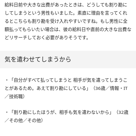
給料日前や大きな出費があったときは、どうしても割り勘に
してしまうという男性もいました。素直に理由を言ってくれ
るとこちらも割り勘を受け入れやすいですね。もし男性に全
額払ってもらいたい場合は、彼の給料日や直前の大きな出費な
どリサーチしておく必要がありそうです。
気を遣わせてしまうから
・「自分がすべて払ってしまうと 相手が気を遣ってしまうこ
とがあるため。あえて割り勘にしている」（36歳／情報・IT
／技術職）
・「割り勘にしたほうが、相手も気を遣わないから」（32歳
／その他／その他）