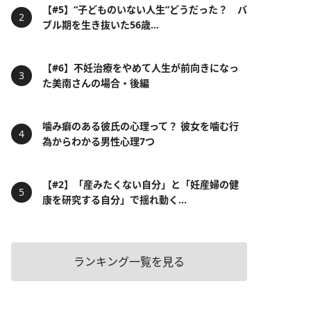
【#5】“子どものいない人生”どうだった？ バ
ブル期を生き抜いた56歳...
【#6】不妊治療をやめて人生が前向きになっ
た美南さんの場合・後編
噛み癖のある彼氏の心理って？ 彼女を噛む行
為からわかる男性心理7つ
【#2】「産みたくない自分」と「妊産婦の健
康を研究する自分」で揺れ動く...
ランキング一覧を見る