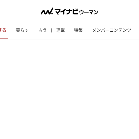
する
暮らす
占う
連載
特集
メンバーコンテンツ