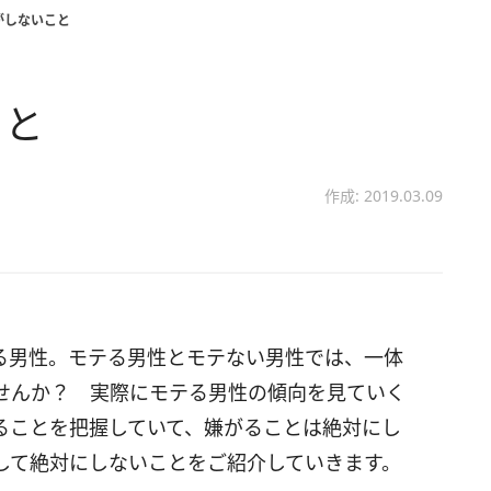
がしないこと
こと
作成: 2019.03.09
る男性。モテる男性とモテない男性では、一体
せんか？ 実際にモテる男性の傾向を見ていく
ることを把握していて、嫌がることは絶対にし
して絶対にしないことをご紹介していきます。