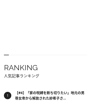
RANKING
人気記事ランキング
【#4】「家の呪縛を断ち切りたい」地元の男
尊女卑から解放された紗希子さ...