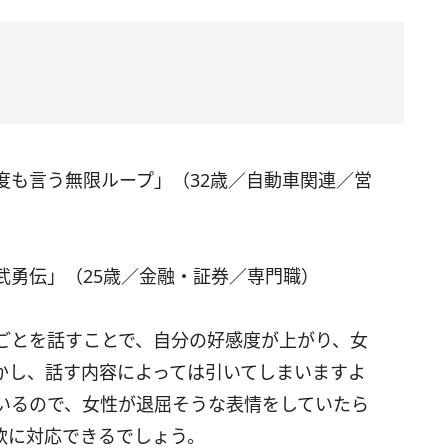
度も言う無限ループ」（32歳／自動車関連／営
武勇伝」（25歳／金融・証券／専門職）
ごとを話すことで、自分の好感度が上がり、女
かし、話す内容によっては引いてしまいますよ
いるので、女性が退屈そうな表情をしていたら
軟に対応できるでしょう。