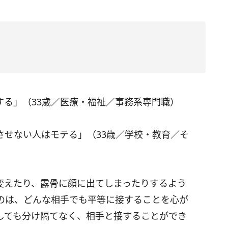
する」（33歳／医療・福祉／事務系専門職）
させない人はモテる」（33歳／学校・教育／そ
変えたり、露骨に顔に出てしまったりするよう
のは、どんな相手でも平等に接することを心が
しても分け隔てなく、相手と接することができ