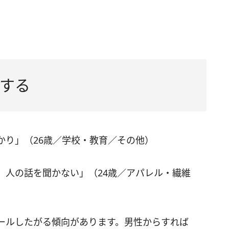
する
かり」（26歳／学校・教育／その他）
。人の話を聞かない」（24歳／アパレル・繊維
ールしたがる傾向があります。男性からすれば