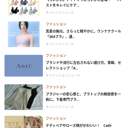
ストをキレイにケア...
＃トレンドニュース
ファッション
真夏の胸元、さらっと軽やかに。ウンナナクール
「364ブラ」、通...
＃トレンドニュース
ファッション
ブランドや流行に左右されない選び方。貴瞬、セ
レクトショップ「A...
＃ファッションニュース
ファッション
ブラジャーの安心感と、ブラトップの解放感を一
枚に。下着専門ブラ...
＃トレンドニュース
ファッション
テディベアやローズ柄がかわいい！ Cath