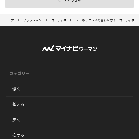
トップ
ファッション
コーディネート
ネックレスの合わせ方！ コーディネー
カテゴリー
働く
整える
磨く
恋する