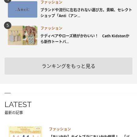
ファッション
ブランドや流行に左右されない選び方。貴瞬、セレクト
ショップ「Anti（アン...
ファッション
テディベアやローズ柄がかわいい！ Cath Kidstonか
ら新作トートバ...
ランキングをもっと見る
LATEST
最新の記事
ファッション
【ちいかわ】ナイトブラにちいかわ登場！ 「バ