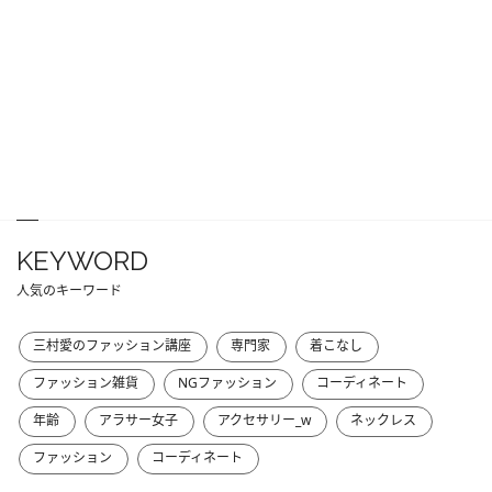
KEYWORD
人気のキーワード
三村愛のファッション講座
専門家
着こなし
ファッション雑貨
NGファッション
コーディネート
年齢
アラサー女子
アクセサリー_w
ネックレス
ファッション
コーディネート