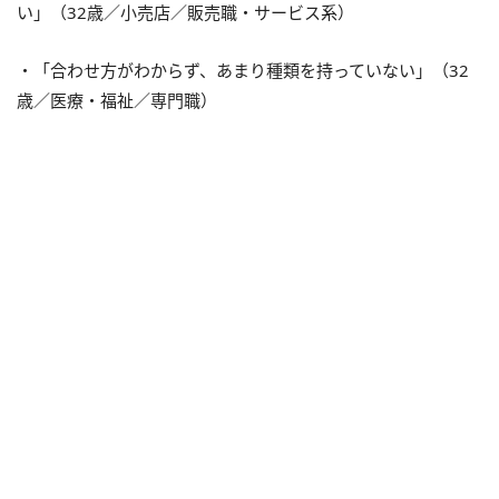
い」（32歳／小売店／販売職・サービス系）
・「合わせ方がわからず、あまり種類を持っていない」（32
歳／医療・福祉／専門職）