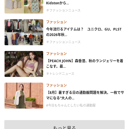
Kidstonから...
＃ファッションニュース
ファッション
今年流行るアイテムは？ ユニクロ、GU、PLST
の2026年秋...
＃ファッションニュース
ファッション
【PEACH JOHN】森香澄、秋のランジェリーを着
こなす。最...
＃トレンドニュース
ファッション
【8月】暑すぎる日の通勤服問題を解決。一枚でサ
マになる“大人の...
#今日もちゃんとしたい私の通勤服
もっと見る