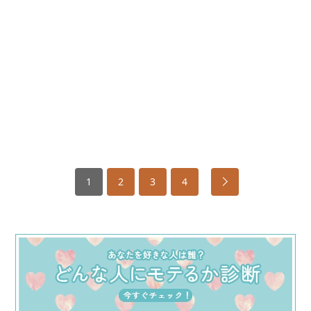
1
2
3
4