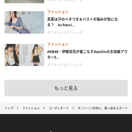
ファッション
真夏は汗のベタつき＆バストの悩みが気にな
る？ tu-hacci...
＃ファッションニュース
ファッション
AKB48・伊藤百花が着こなすdazzlinの主役級アウ
ター5...
＃ファッションニュース
もっと見る
トップ
ファッション
コーディネート
モノトーンの中に、真っ赤なスカートを