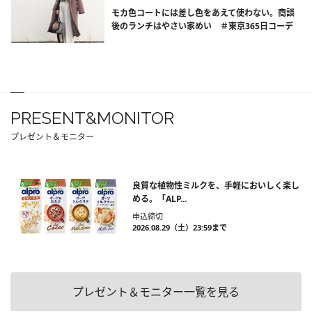
モカ色コートには差し色をあえて使わない。商談
後のランチはやさい家めい ＃東京365日コーデ
PRESENT&MONITOR
プレゼント＆モニター
良質な植物性ミルクを、手軽においしく楽し
める。「ALP...
申込締切
2026.08.29（土）23:59まで
プレゼント＆モニター一覧を見る