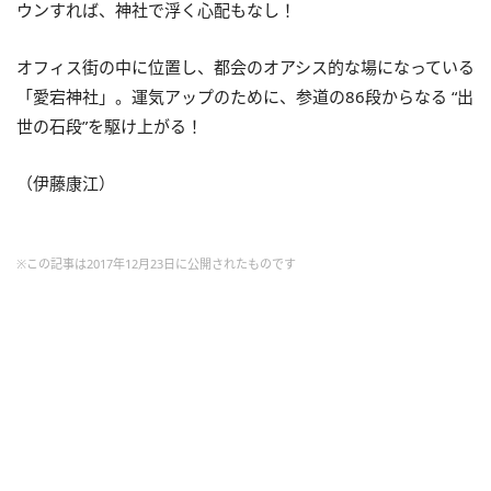
ウンすれば、神社で浮く心配もなし！
オフィス街の中に位置し、都会のオアシス的な場になっている
「愛宕神社」。運気アップのために、参道の86段からなる “出
世の石段”を駆け上がる！
（伊藤康江）
※この記事は2017年12月23日に公開されたものです