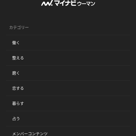
カテゴリー
働く
整える
磨く
恋する
暮らす
占う
メンバーコンテンツ