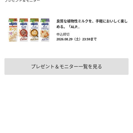
プレゼント＆モニター
良質な植物性ミルクを、手軽においしく楽し
める。「ALP...
申込締切
2026.08.29（土）23:59まで
プレゼント＆モニター一覧を見る