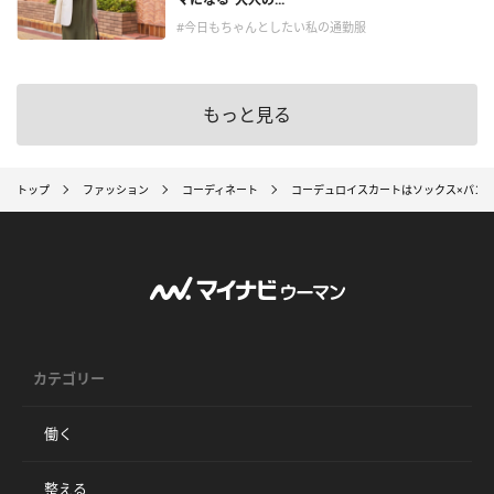
#今日もちゃんとしたい私の通勤服
もっと見る
トップ
ファッション
コーディネート
コーデュロイスカートはソックス×パンプ
カテゴリー
働く
整える