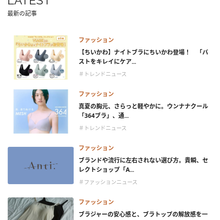
LATEST
最新の記事
ファッション
【ちいかわ】ナイトブラにちいかわ登場！ 「バ
ストをキレイにケア...
＃トレンドニュース
ファッション
真夏の胸元、さらっと軽やかに。ウンナナクール
「364ブラ」、通...
＃トレンドニュース
ファッション
ブランドや流行に左右されない選び方。貴瞬、セ
レクトショップ「A...
＃ファッションニュース
ファッション
ブラジャーの安心感と、ブラトップの解放感を一