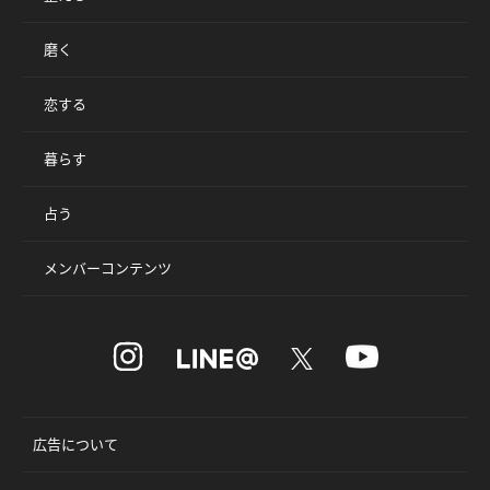
磨く
恋する
暮らす
占う
メンバーコンテンツ
広告について