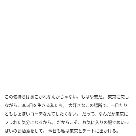
この気持ちはあこがれなんかじゃない。もはや恋だ。 東京に恋し
ながら、365日を生きる私たち。 大好きなこの場所で、一日たり
ともしょぼいコーデなんてしたくない。 だって、なんだか東京に
フラれた気分になるから。 だからこそ、お気に入りの服でめいっ
ぱいのお洒落をして。 今日も私は東京とデートに出かける。