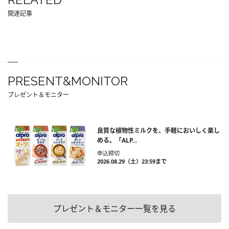
関連記事
PRESENT&MONITOR
プレゼント＆モニター
良質な植物性ミルクを、手軽においしく楽し
める。「ALP...
申込締切
2026.08.29（土）23:59まで
プレゼント＆モニター一覧を見る