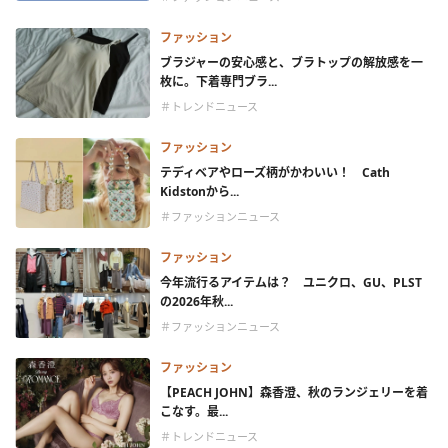
ファッション
ブラジャーの安心感と、ブラトップの解放感を一
枚に。下着専門ブラ...
＃トレンドニュース
ファッション
テディベアやローズ柄がかわいい！ Cath
Kidstonから...
＃ファッションニュース
ファッション
今年流行るアイテムは？ ユニクロ、GU、PLST
の2026年秋...
＃ファッションニュース
ファッション
【PEACH JOHN】森香澄、秋のランジェリーを着
こなす。最...
＃トレンドニュース