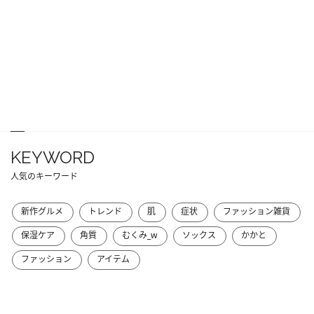
KEYWORD
人気のキーワード
新作グルメ
トレンド
肌
症状
ファッション雑貨
保湿ケア
角質
むくみ_w
ソックス
かかと
ファッション
アイテム