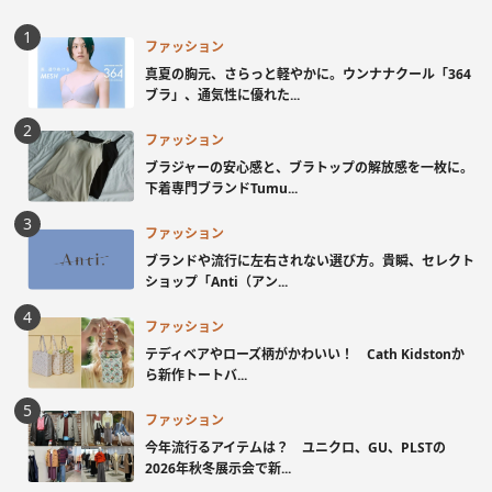
ファッション
真夏の胸元、さらっと軽やかに。ウンナナクール「364
ブラ」、通気性に優れた...
ファッション
ブラジャーの安心感と、ブラトップの解放感を一枚に。
下着専門ブランドTumu...
ファッション
ブランドや流行に左右されない選び方。貴瞬、セレクト
ショップ「Anti（アン...
ファッション
テディベアやローズ柄がかわいい！ Cath Kidstonか
ら新作トートバ...
ファッション
今年流行るアイテムは？ ユニクロ、GU、PLSTの
2026年秋冬展示会で新...