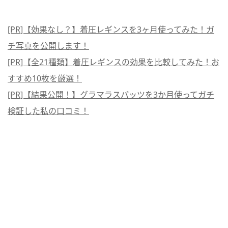
[PR]【効果なし？】着圧レギンスを3ヶ月使ってみた！ガ
チ写真を公開します！
[PR]【全21種類】着圧レギンスの効果を比較してみた！お
すすめ10枚を厳選！
[PR]【結果公開！】グラマラスパッツを3か月使ってガチ
検証した私の口コミ！