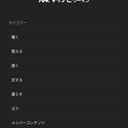
カテゴリー
働く
整える
磨く
恋する
暮らす
占う
メンバーコンテンツ