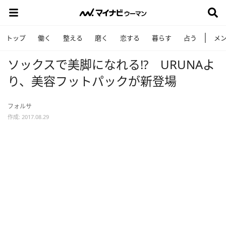
トップ
働く
整える
磨く
恋する
暮らす
占う
メ
ソックスで美脚になれる!? URUNAよ
り、美容フットパックが新登場
フォルサ
作成: 2017.08.29