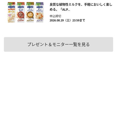
良質な植物性ミルクを、手軽においしく楽し
める。「ALP...
申込締切
2026.08.29（土）23:59まで
プレゼント＆モニター一覧を見る