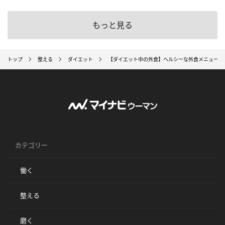
もっと見る
トップ
整える
ダイエット
【ダイエット中の外食】ヘルシーな外食メニューを
カテゴリー
働く
整える
磨く