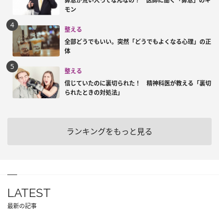
鼻息が荒い人ってなんなの？ 医師に聞く「鼻息」のギ
モン
整える
全部どうでもいい。突然「どうでもよくなる心理」の正
体
整える
信じていたのに裏切られた！ 精神科医が教える「裏切
られたときの対処法」
ランキングをもっと見る
LATEST
最新の記事