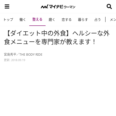
整える
トップ
働く
磨く
恋する
暮らす
占う
メ
【ダイエット中の外食】ヘルシーな外
食メニューを専門家が教えます！
宮島秀平／THE BODY RIDE
更新: 2018.09.19