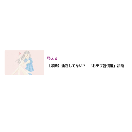
整える
【診断】油断してない!? 「おデブ習慣度」診断