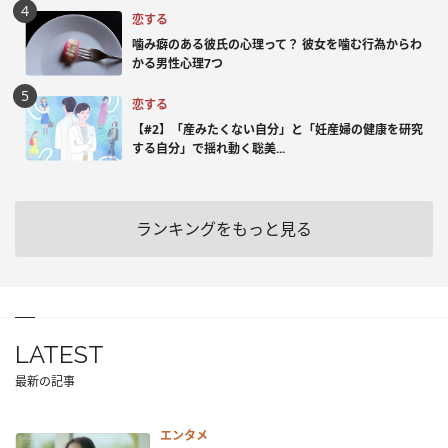
恋する
噛み癖のある彼氏の心理って？ 彼女を噛む行為からわ
かる男性心理7つ
恋する
【#2】「産みたくない自分」と「妊産婦の健康を研究
する自分」で揺れ動く聡美...
ランキングをもっと見る
LATEST
最新の記事
エンタメ