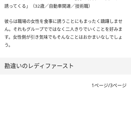
誘ってくる」（32歳／自動車関連／技術職）
彼らは職場の女性を食事に誘うことにもまったく躊躇しませ
ん。それもグループでではなく二人きりでいくことを好みま
す。女性側が引き気味でもそんなことはおかまいなしでしょ
う。
勘違いのレディファースト
1ページ/3ページ