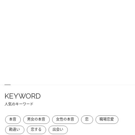
KEYWORD
人気のキーワード
本音
男女の本音
女性の本音
恋
職場恋愛
勘違い
恋する
出会い