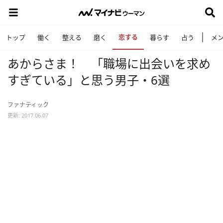
恋する
トップ
働く
整える
磨く
暮らす
占う
メ
あからさま！ 「職場に出会いを求め
すぎている」と思う男子・6選
ファナティック
更新: 2017.06.07