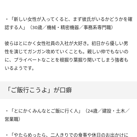
・「新しい女性が入ってくると、まず彼氏がいるかどうかを確
認する人」（30歳／機械・精密機器／事務系専門職）
彼らはとにかく女性社員の入社が大好き。初日から優しい男
性を演じてガンガン攻めていくことも。親しい仲でもないの
に、プライベートなことを根掘り葉掘り聞いてしまう強者も
いるようです。
「ご飯行こうよ」が口癖
・「とにかくみんなとご飯に行く人」（24歳／建設・土木／
営業職）
・「やたらめったら、二人きりでの食事や休日のお出かけに