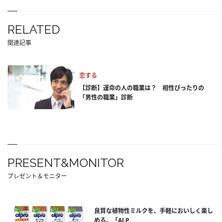
RELATED
関連記事
恋する
【診断】運命の人の職業は？ 相性ぴったりの
「男性の職業」診断
PRESENT&MONITOR
プレゼント＆モニター
良質な植物性ミルクを、手軽においしく楽し
める。「ALP...