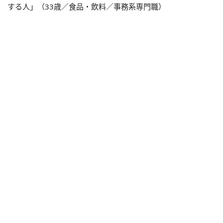
する人」（33歳／食品・飲料／事務系専門職）