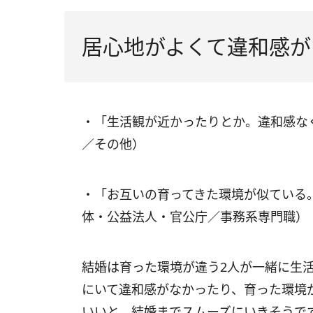
居心地がよくて違和感が
・「生活観が近かったりとか。違和感な
／その他）
・「お互いの育ってきた環境が似ている
体・公益法人・官公庁／事務系専門職）
結婚は育った環境が違う2人が一緒に生
にいて違和感がなかったり、育った環境
いいと、結婚までスムーズにいきそうで