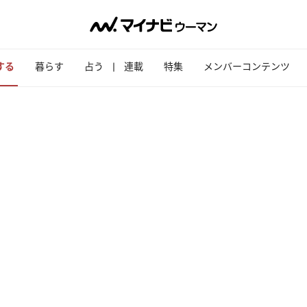
する
暮らす
占う
連載
特集
メンバーコンテンツ