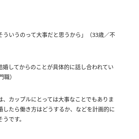
そういうのって大事だと思うから」（33歳／不
結婚してからのことが具体的に話し合われてい
門職）
は、カップルにとっては大事なことでもありま
婚したら働き方はどうするか、などを計画的に
そうです。