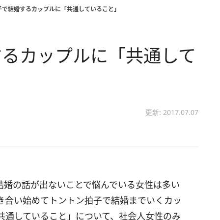
子で結婚するカップルに「共通していること」
するカップルに「共通して
更新: 2017.07.07
結婚の話が出ないことで悩んでいる女性は多い
き合い始めてトントン拍子で結婚までいくカッ
共通していること」について、社会人女性のみ