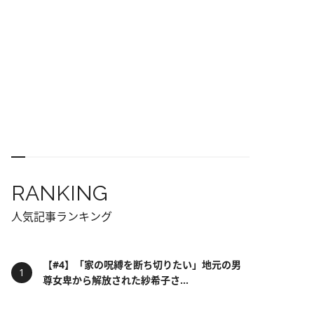
RANKING
人気記事ランキング
【#4】「家の呪縛を断ち切りたい」地元の男
尊女卑から解放された紗希子さ...