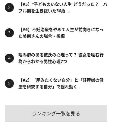
【#5】“子どものいない人生”どうだった？ バ
ブル期を生き抜いた56歳...
【#6】不妊治療をやめて人生が前向きになっ
た美南さんの場合・後編
噛み癖のある彼氏の心理って？ 彼女を噛む行
為からわかる男性心理7つ
【#2】「産みたくない自分」と「妊産婦の健
康を研究する自分」で揺れ動く...
ランキング一覧を見る