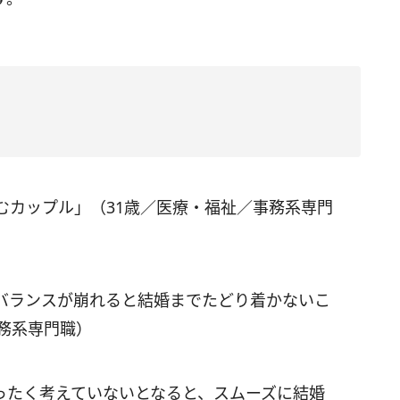
むカップル」（31歳／医療・福祉／事務系専門
バランスが崩れると結婚までたどり着かないこ
務系専門職）
ったく考えていないとなると、スムーズに結婚