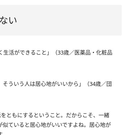
ない
く生活ができること」（33歳／医薬品・化粧品
。そういう人は居心地がいいから」（34歳／団
活をともにするということ。だからこそ、一緒
が似ていると居心地がいいですよね。居心地が
す。