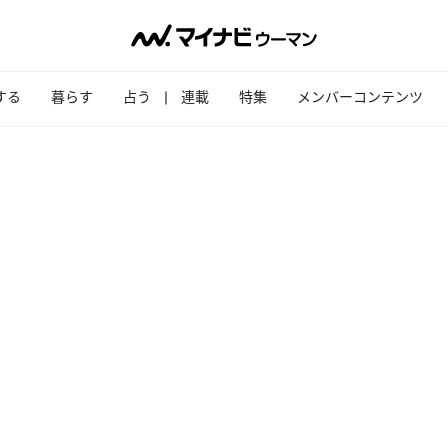
する
暮らす
占う
連載
特集
メンバーコンテンツ