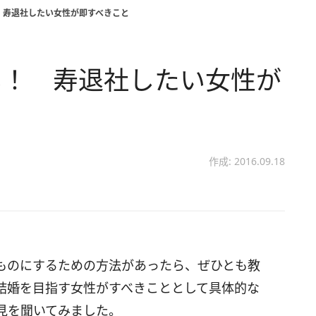
 寿退社したい女性が即すべきこと
い！ 寿退社したい女性が
作成: 2016.09.18
ものにするための方法があったら、ぜひとも教
結婚を目指す女性がすべきこととして具体的な
見を聞いてみました。