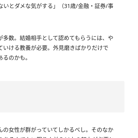
いとダメな気がする」（31歳/金融・証券/事
が多数。結婚相手として認めてもらうには、や
ていける教養が必要。外見磨きばかりだけで
あるのかも。
んの女性が群がっていてしかるべし。そのなか