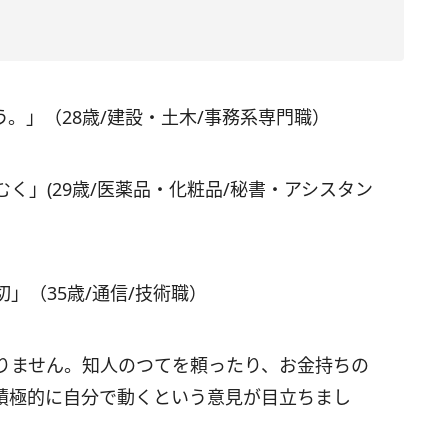
。」（28歳/建設・土木/事務系専門職）
く」(29歳/医薬品・化粧品/秘書・アシスタン
」（35歳/通信/技術職）
りません。知人のつてを頼ったり、お金持ちの
積極的に自分で動くという意見が目立ちまし