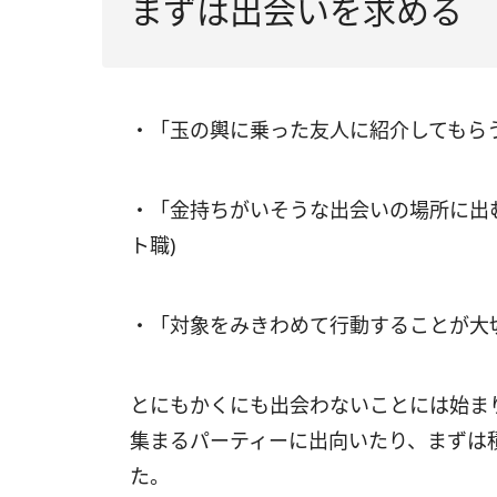
まずは出会いを求める
・「玉の輿に乗った友人に紹介してもらう
・「金持ちがいそうな出会いの場所に出む
ト職)
・「対象をみきわめて行動することが大切
とにもかくにも出会わないことには始ま
集まるパーティーに出向いたり、まずは
た。