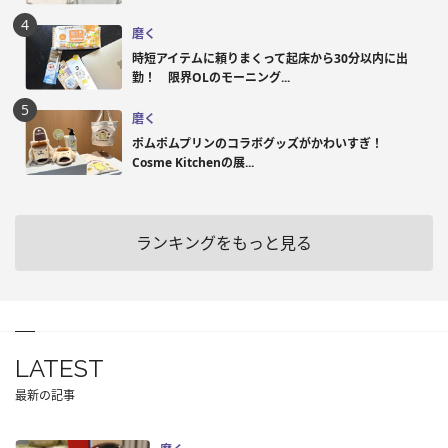
磨く
時短アイテムに頼りまくって起床から30分以内に出
勤！ 限界OLのモーニング...
磨く
ポムポムプリンのコラボグッズがかわいすぎ！
Cosme Kitchenの展...
ランキングをもっと見る
LATEST
最新の記事