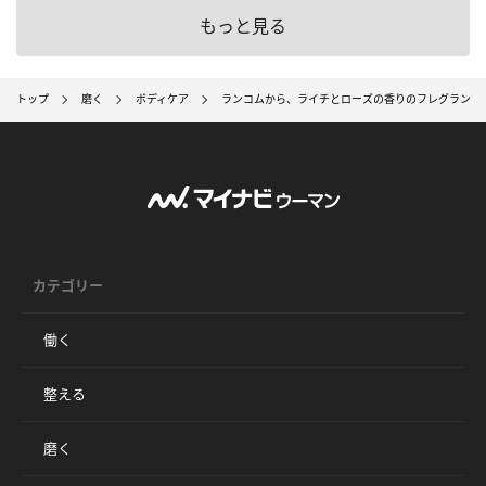
もっと見る
トップ
磨く
ボディケア
ランコムから、ライチとローズの香りのフレグランス
カテゴリー
働く
整える
磨く