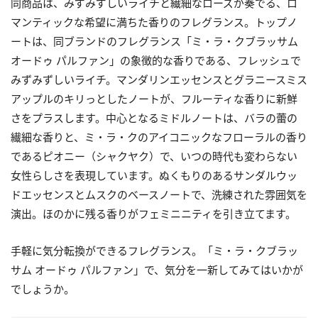
同商品は、みずみずしいライチと繊細なローズが奏でる、ロ
マンティックな希望に満ちた香りのフレグランス。トップノ
ートは、同ブランドのフレグランス「ミ・ラ・クブラッサム
オードゥ パルファン」の象徴的な香りである、フレッシュで
みずみずしいライチ。マンダリンエッセンスとグラニースミス
アップルのキリっとしたノートが、フルーティな香りに新鮮
さをプラスします。中心となるミドルノートは、バラの蕾の
繊細な香りと、ミ・ラ・クのアイコニックなフローラルの香り
であるピオニー（シャクヤク）で、いつの時代も変わらない
女性らしさを表現しています。ぬくもりのあるサンダルウッ
ドエッセンスとムスクのベースノートで、洗練された雰囲気を
演出。ほのかに残る香りがフェミニニティを引き立てます。
手軽に気分転換ができるフレグランス。「ミ・ラ・クブラッ
サム オードゥ パルファン」で、気分を一新してみてはいかが
でしょうか。