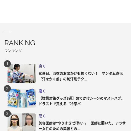
RANKING
ランキング
磨く
猛暑日、浴衣のお出かけも怖くない！ マンダム直伝
「汗をかく前」の制汗剤テク...
磨く
【猛暑対策グッズ3選】おでかけシーンのマストハブ。
ドラストで買える「冷感パ...
磨く
美容医療は“やりすぎ”が怖い？ 医師に聞いた、アラサ
ー女性のための美容との...