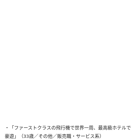
・「ファーストクラスの飛行機で世界一周、最高級ホテルで
豪遊」（33歳／その他／販売職・サービス系）