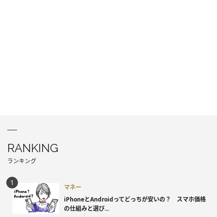
RANKING
ランキング
マネー
iPhoneとAndroidってどっちが安いの？ スマホ価格
の仕組みと選び...