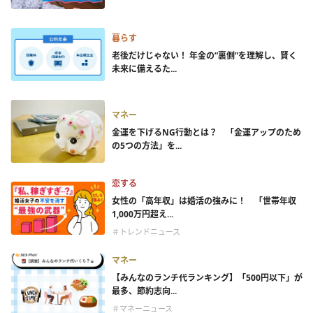
暮らす
老後だけじゃない！ 年金の”裏側”を理解し、賢く
未来に備えるた...
マネー
金運を下げるNG行動とは？ 「金運アップのため
の5つの方法」を...
恋する
女性の「高年収」は婚活の強みに！ 「世帯年収
1,000万円超え...
＃トレンドニュース
マネー
【みんなのランチ代ランキング】「500円以下」が
最多、節約志向...
＃マネーニュース