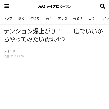
トップ
働く
整える
磨く
恋する
暮らす
占う
メ
テンション爆上がり！ 一度でいいか
らやってみたい贅沢4つ
フォルサ
作成: 2016.09.09