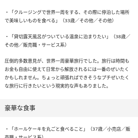
・「クルージングで世界一周をする、その際に停泊した場所
で美味しいものを食べる」（33歳／その他／その他）
・「貸切露天風呂がついている温泉に泊まりたい」（38歳／
その他／販売職・サービス系）
圧倒的多数意見が、世界一周豪華旅行でした。旅行は時間も
お金も自由に使えて日常から解放されるには一番のぜいたく
かもしれません。ちょっと頑張ればできそうなプチぜいたく
な旅行に行きたいという現実的な声もありました。
豪華な食事
・「ホールケーキを丸ごと食べること」（37歳／小売店／販
売職・サービス系）