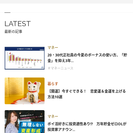
LATEST
最新の記事
マネー
20・30代正社員の今夏のボーナスの使い方、「貯
金」を抑え3年...
＃マネーニュース
暮らす
【開運】今すぐできる！ 恋愛運＆金運を上げる
方法10選
マネー
ポイ活好きに投資適性あり!? 万年貯金ゼロOLが
投資家アナウン...