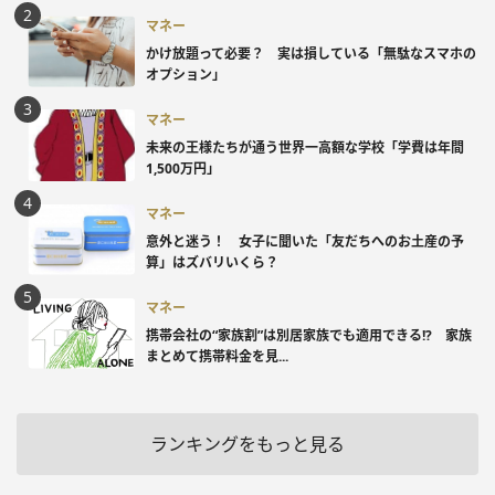
マネー
かけ放題って必要？ 実は損している「無駄なスマホの
オプション」
マネー
未来の王様たちが通う世界一高額な学校「学費は年間
1,500万円」
マネー
意外と迷う！ 女子に聞いた「友だちへのお土産の予
算」はズバリいくら？
マネー
携帯会社の“家族割”は別居家族でも適用できる!? 家族
まとめて携帯料金を見...
ランキングをもっと見る