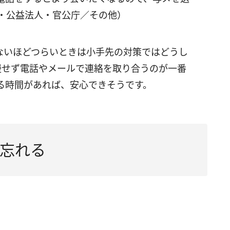
体・公益法人・官公庁／その他）
ないほどつらいときは小手先の対策ではどうし
慢せず電話やメールで連絡を取り合うのが一番
る時間があれば、安心できそうです。
忘れる