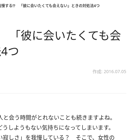
我慢する!? 「彼に会いたくても会えない」ときの対処法4つ
? 「彼に会いたくても会
4つ
作成: 2016.07.05
人と会う時間がとれないことも続きますよね。
どうしようもない気持ちになってしまいます。
い寂しさ」を我慢している？ そこで、女性の