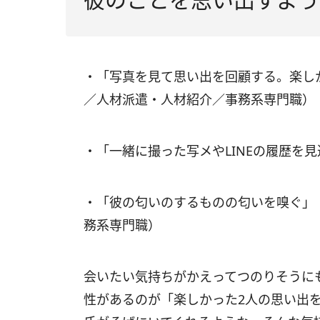
・「写真を見て思い出を回顧する。楽し
／人材派遣・人材紹介／事務系専門職）
・「一緒に撮った写メやLINEの履歴を
・「彼の匂いのするものの匂いを嗅ぐ」
務系専門職）
会いたい気持ちがかえってつのりそうに
性があるのが「楽しかった2人の思い出