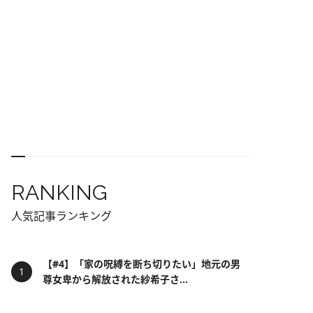
RANKING
人気記事ランキング
【#4】「家の呪縛を断ち切りたい」地元の男
尊女卑から解放された紗希子さ...