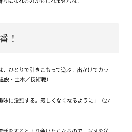
持ちになれるのかもしれませんね。
番！
は、ひとりで引きこもって遊ぶ。出かけてカッ
／建設・土木／技術職）
趣味に没頭する。寂しくなくなるように」（27
電話をするとより会いたくなるので、写メを送