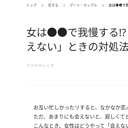
トップ
恋する
デート・カップル
女は●●で
女は●●で我慢する!
えない」ときの対処法
ファナティック
お互い忙しかったリすると、なかなか恋
ただ、あまりにも会えないと、寂しくて
こんなとき、女性はどうやって「会えな