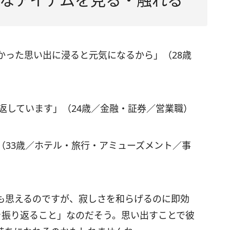
かった思い出に浸ると元気になるから」（28歳
見返しています」（24歳／金融・証券／営業職）
（33歳／ホテル・旅行・アミューズメント／事
も思えるのですが、寂しさを和らげるのに即効
を振り返ること」なのだそう。思い出すことで彼