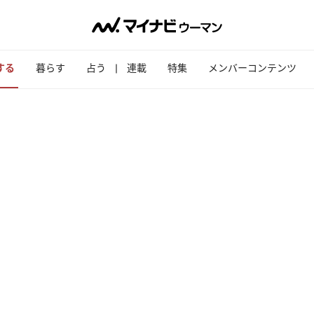
する
暮らす
占う
連載
特集
メンバーコンテンツ