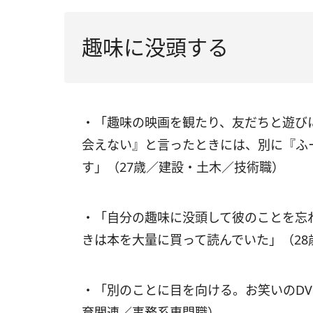
趣味に没頭する
・「趣味の映画を観たり、友だちと遊び
会えない』と言ったときには、別に『ふ
す」（27歳／建設・土木／技術職）
・「自分の趣味に没頭して彼のことを忘
きは本を大量に買って読んでいた」（2
・「別のことに目を向ける。お笑いのDV
育関連／事務系専門職）