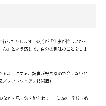
に行ったりします。彼氏が『仕事が忙しいから
ーん』という感じで、自分の趣味のことをしま
れるようにする。読書が好きなので会えないと
8歳／ソフトウェア／技術職）
Dなどを見て気を紛らわす」（32歳／学校・教