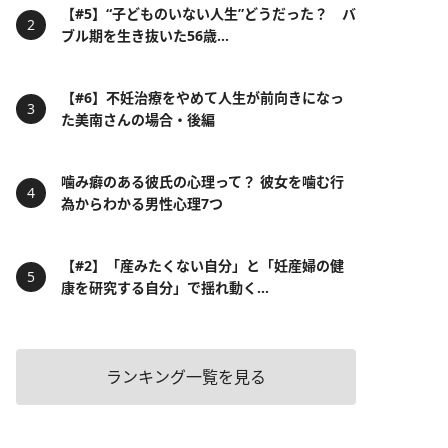
【#5】“子どものいない人生”どうだった？ バ
ブル期を生き抜いた56歳...
【#6】不妊治療をやめて人生が前向きになっ
た美南さんの場合・後編
噛み癖のある彼氏の心理って？ 彼女を噛む行
為からわかる男性心理7つ
【#2】「産みたくない自分」と「妊産婦の健
康を研究する自分」で揺れ動く...
ランキング一覧を見る