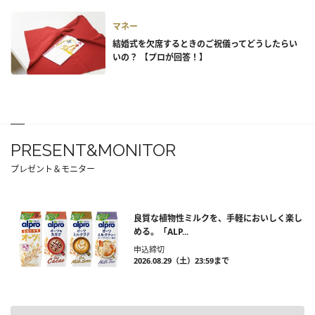
マネー
結婚式を欠席するときのご祝儀ってどうしたらい
いの？ 【プロが回答！】
PRESENT&MONITOR
プレゼント＆モニター
良質な植物性ミルクを、手軽においしく楽し
める。「ALP...
申込締切
2026.08.29（土）23:59まで