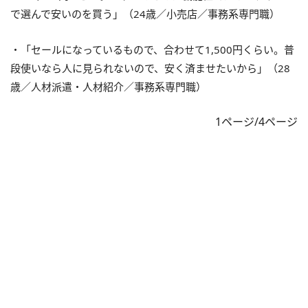
で選んで安いのを買う」（24歳／小売店／事務系専門職）
・「セールになっているもので、合わせて1,500円くらい。普
段使いなら人に見られないので、安く済ませたいから」（28
歳／人材派遣・人材紹介／事務系専門職）
1ページ/4ページ