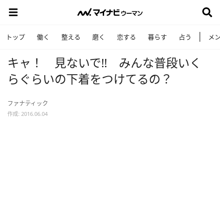
トップ
働く
整える
磨く
恋する
暮らす
占う
メ
キャ！ 見ないで!! みんな普段いく
らぐらいの下着をつけてるの？
ファナティック
作成: 2016.06.04