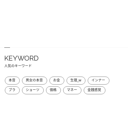
KEYWORD
人気のキーワード
本音
男女の本音
お金
生理_w
インナー
ブラ
ショーツ
価格
マネー
金銭感覚