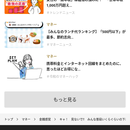
1,000万円超え...
＃トレンドニュース
マネー
【みんなのランチ代ランキング】「500円以下」が
最多、節約志向...
＃マネーニュース
マネー
携帯料金とインターネット回線をまとめたのに、
思ったほどお得にな...
＃令和のマネーハック
もっと見る
トップ
マネー
金銭感覚
キャ！ 見ないで!! みんな普段いくらぐらいの下着