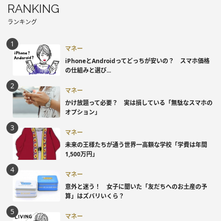
RANKING
ランキング
マネー
iPhoneとAndroidってどっちが安いの？ スマホ価格
の仕組みと選び...
マネー
かけ放題って必要？ 実は損している「無駄なスマホの
オプション」
マネー
未来の王様たちが通う世界一高額な学校「学費は年間
1,500万円」
マネー
意外と迷う！ 女子に聞いた「友だちへのお土産の予
算」はズバリいくら？
マネー